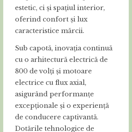
estetic, ci și spațiul interior,
oferind confort și lux
caracteristice mărcii.
Sub capotă, inovația continuă
cu o arhitectură electrică de
800 de volți și motoare
electrice cu flux axial,
asigurând performanțe
excepționale și o experiență
de conducere captivantă.
Dotările tehnologice de