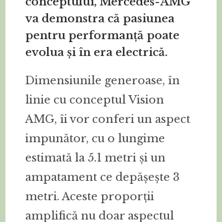
conceptului, Mercedes-AMG
va demonstra că pasiunea
pentru performanță poate
evolua și în era electrică.
Dimensiunile generoase, în
linie cu conceptul Vision
AMG, îi vor conferi un aspect
impunător, cu o lungime
estimată la 5.1 metri și un
ampatament ce depășește 3
metri. Aceste proporții
amplifică nu doar aspectul