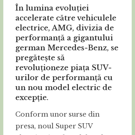
În lumina evoluției
accelerate către vehiculele
electrice, AMG, divizia de
performanță a gigantului
german Mercedes-Benz, se
pregătește să
revoluționeze piața SUV-
urilor de performanță cu
un nou model electric de
excepție.
Conform unor surse din
presa, noul Super SUV