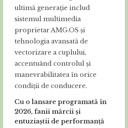
ultimă generație includ
sistemul multimedia
proprietar AMG.OS și
tehnologia avansată de
vectorizare a cuplului,
accentuând controlul și
manevrabilitatea în orice
condiții de conducere.
Cu o lansare programată în
2026, fanii mărcii și
entuziaștii de performanță