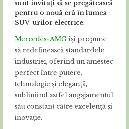
sunt invitați să se pregătească
pentru o nouă eră în lumea
SUV-urilor electrice.
Mercedes-AMG
își propune
să redefinească standardele
industriei, oferind un amestec
perfect între putere,
tehnologie și eleganță,
subliniind astfel angajamentul
său constant către excelență și
inovație.