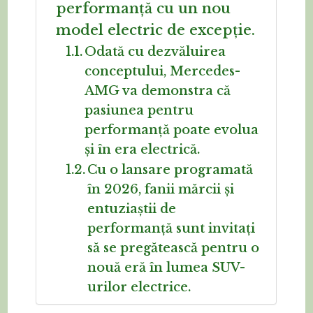
performanță cu un nou
model electric de excepție.
Odată cu dezvăluirea
conceptului, Mercedes-
AMG va demonstra că
pasiunea pentru
performanță poate evolua
și în era electrică.
Cu o lansare programată
în 2026, fanii mărcii și
entuziaștii de
performanță sunt invitați
să se pregătească pentru o
nouă eră în lumea SUV-
urilor electrice.