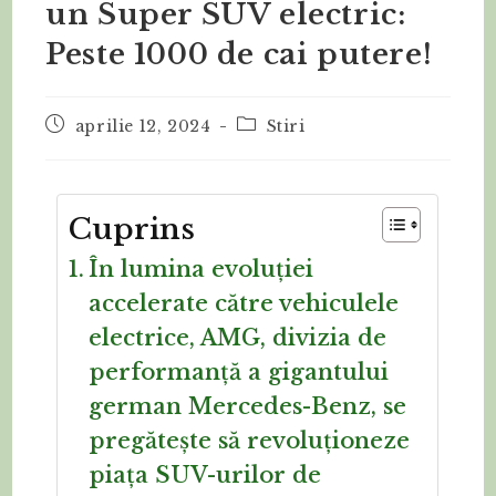
un Super SUV electric:
Peste 1000 de cai putere!
aprilie 12, 2024
Stiri
Cuprins
În lumina evoluției
accelerate către vehiculele
electrice, AMG, divizia de
performanță a gigantului
german Mercedes-Benz, se
pregătește să revoluționeze
piața SUV-urilor de