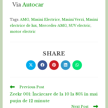
Via
Autocar
Tags:
AMG
,
Masini Electrice
,
Masini Verzi
,
Masini
electrice de lux
,
Mercedes-AMG
,
SUV electric
,
motor electric
SHARE
Previous Post
Zeekr 001: Încărcare de la 10 la 80% în mai
puțin de 12 minute
Next Post