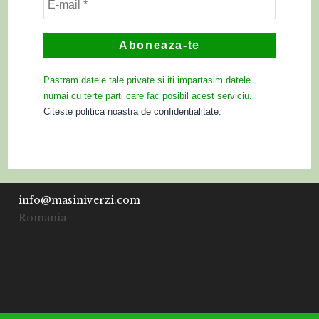
Pastram datele tale private si iti impartasim datele
numai cu terte parti care fac posibil acest serviciu.
Citeste politica noastra de confidentialitate.
info@masiniverzi.com
Romania