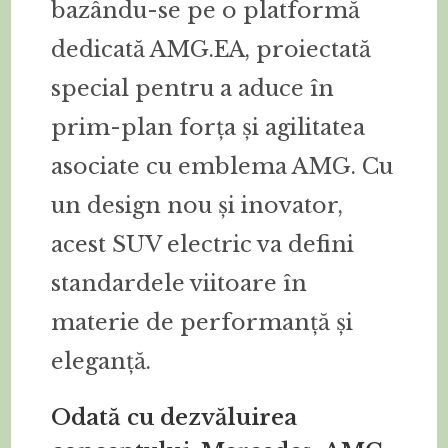
bazându-se pe o platformă
dedicată AMG.EA, proiectată
special pentru a aduce în
prim-plan forța și agilitatea
asociate cu emblema AMG. Cu
un design nou și inovator,
acest SUV electric va defini
standardele viitoare în
materie de performanță și
eleganță.
Odată cu dezvăluirea