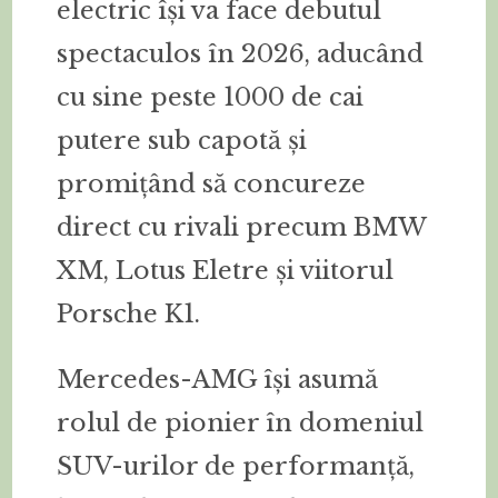
electric își va face debutul
spectaculos în 2026, aducând
cu sine peste 1000 de cai
putere sub capotă și
promițând să concureze
direct cu rivali precum BMW
XM, Lotus Eletre și viitorul
Porsche K1.
Mercedes-AMG își asumă
rolul de pionier în domeniul
SUV-urilor de performanță,