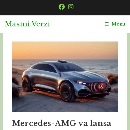
Masini Verzi
Menu
Mercedes-AMG va lansa