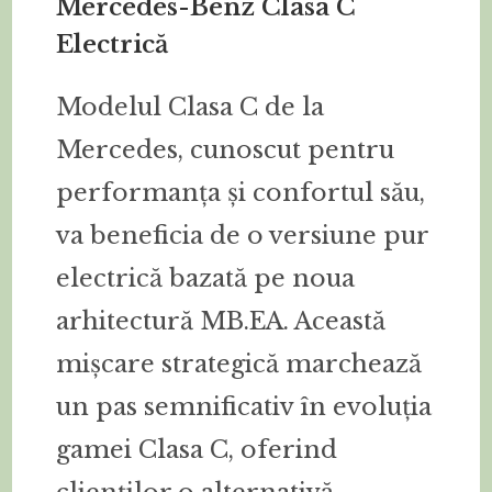
Mercedes-Benz Clasa C
Electrică
Modelul Clasa C de la
Mercedes, cunoscut pentru
performanța și confortul său,
va beneficia de o versiune pur
electrică bazată pe noua
arhitectură MB.EA. Această
mișcare strategică marchează
un pas semnificativ în evoluția
gamei Clasa C, oferind