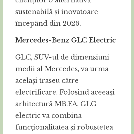
clienților o alternativă
sustenabilă și inovatoare
începând din 2026.
Mercedes-Benz GLC Electric
GLC, SUV-ul de dimensiuni
medii al Mercedes, va urma
același traseu către
electrificare. Folosind aceeași
arhitectură MB.EA, GLC
electric va combina
funcționalitatea și robustetea