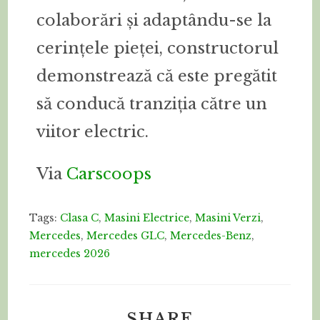
colaborări și adaptându-se la
cerințele pieței, constructorul
demonstrează că este pregătit
să conducă tranziția către un
viitor electric.
Via
Carscoops
Tags:
Clasa C
,
Masini Electrice
,
Masini Verzi
,
Mercedes
,
Mercedes GLC
,
Mercedes-Benz
,
mercedes 2026
SHARE