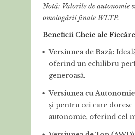
Notă: Valorile de autonomie su
omologării finale WLTP.
Beneficii Cheie ale Fiecăre
Versiunea de Bază:
Ideală
oferind un echilibru perf
generoasă.
Versiunea cu Autonomie 
și pentru cei care doresc
autonomie, oferind cel 
Versiunea de Top (AWD)