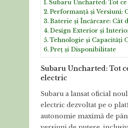
Subaru Uncharted: Tot ce t
Performanță și Versiuni: 
Baterie și Încărcare: Cât 
Design Exterior și Inter
Tehnologie și Capacități 
Preț și Disponibilitate
Subaru Uncharted: Tot ce
electric
Subaru a lansat oficial no
electric dezvoltat pe o pl
autonomie maximă de până l
versiuni de putere, inclusiv