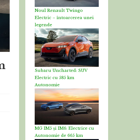
Noul Renault Twingo
Electric – întoarcerea unei
legende
m
Subaru Uncharted: SUV
Electric cu 585 km
Autonomie
MG IM5 și IM6: Electrice cu
Autonomie de 665 km