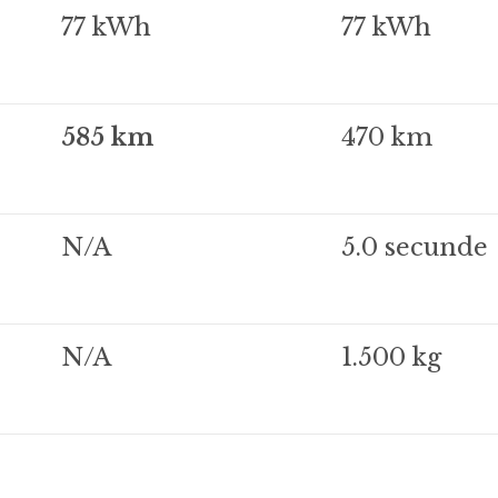
77 kWh
77 kWh
585 km
470 km
N/A
5.0 secunde
N/A
1.500 kg