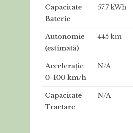
Capacitate
57.7 kWh
Baterie
Autonomie
445 km
(estimată)
Accelerație
N/A
0-100 km/h
Capacitate
N/A
Tractare