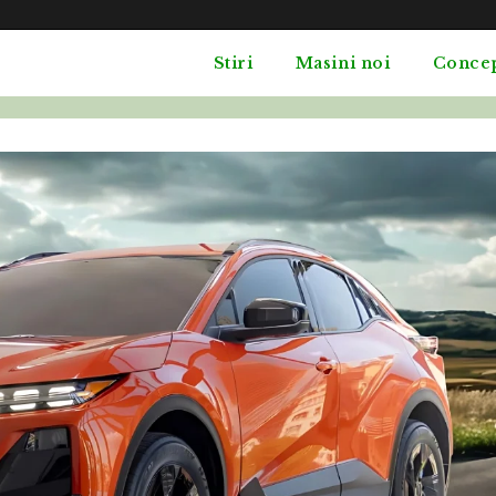
Stiri
Masini noi
Conce