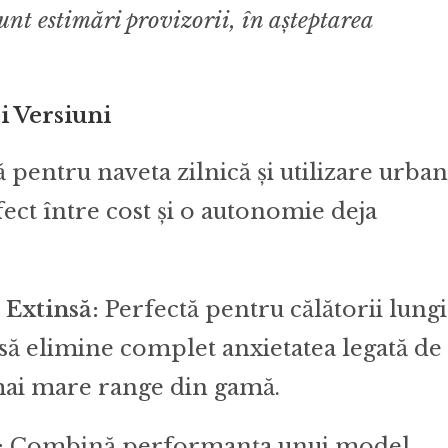
nt estimări provizorii, în așteptarea
i Versiuni
 pentru naveta zilnică și utilizare urban
ect între cost și o autonomie deja
Extinsă:
Perfectă pentru călătorii lungi
 să elimine complet anxietatea legată de
mai mare range din gamă.
:
Combină performanța unui model