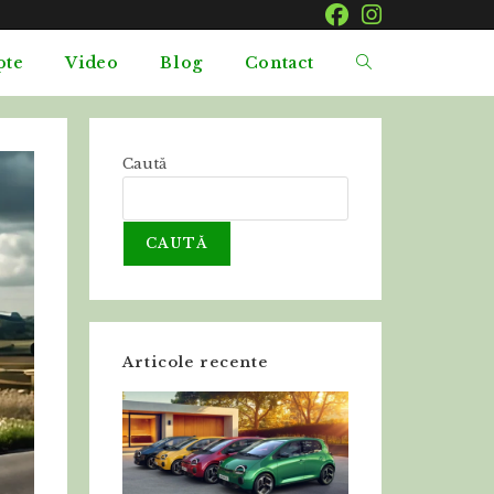
pte
Video
Blog
Contact
Caută
CAUTĂ
Articole recente