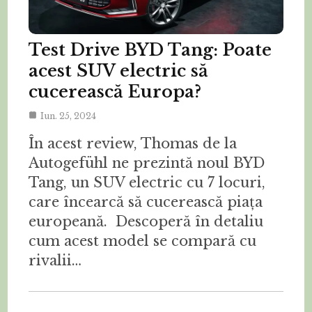
Test Drive BYD Tang: Poate
acest SUV electric să
cucerească Europa?
Iun. 25, 2024
În acest review, Thomas de la
Autogefühl ne prezintă noul BYD
Tang, un SUV electric cu 7 locuri,
care încearcă să cucerească piața
europeană. Descoperă în detaliu
cum acest model se compară cu
rivalii…