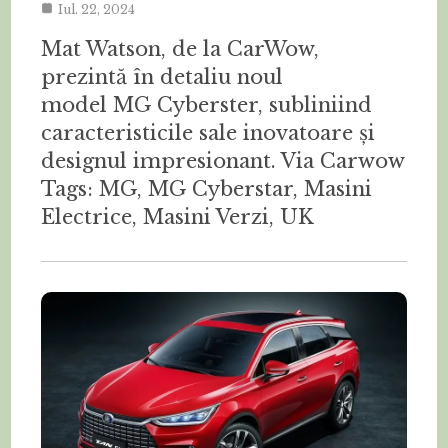
Iul. 22, 2024
Mat Watson, de la CarWow,
prezintă în detaliu noul
model MG Cyberster, subliniind
caracteristicile sale inovatoare și
designul impresionant. Via Carwow
Tags: MG, MG Cyberstar, Masini
Electrice, Masini Verzi, UK