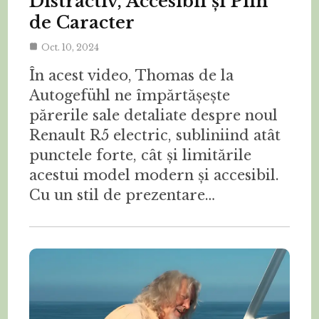
Distractiv, Accesibil și Plin
de Caracter
Oct. 10, 2024
În acest video, Thomas de la
Autogefühl ne împărtășește
părerile sale detaliate despre noul
Renault R5 electric, subliniind atât
punctele forte, cât și limitările
acestui model modern și accesibil.
Cu un stil de prezentare…