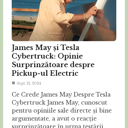
James May și Tesla
Cybertruck: Opinie
Surprinzătoare despre
Pickup-ul Electric
Sept. 12, 2024
Ce Crede James May Despre Tesla
Cybertruck James May, cunoscut
pentru opiniile sale directe și bine
argumentate, a avut o reacție
surprinzătoare în urma testării