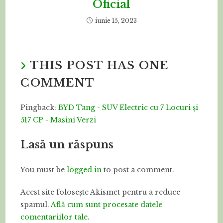
Oficial
iunie 15, 2023
THIS POST HAS ONE
COMMENT
Pingback:
BYD Tang - SUV Electric cu 7 Locuri și
517 CP - Masini Verzi
Lasă un răspuns
You must be
logged in
to post a comment.
Acest site folosește Akismet pentru a reduce
spamul.
Află cum sunt procesate datele
comentariilor tale
.