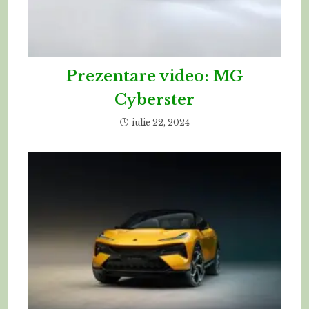
Prezentare video: MG
Cyberster
iulie 22, 2024