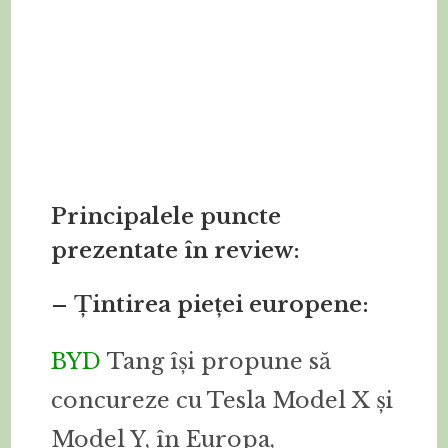
Principalele puncte
prezentate în review:
– Țintirea pieței europene:
BYD
Tang își propune să
concureze cu Tesla Model X și
Model Y, în Europa,