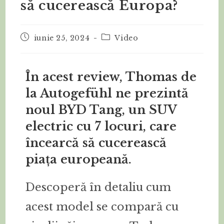
să cucerească Europa?
iunie 25, 2024
Video
În acest review, Thomas de
la Autogefühl ne prezintă
noul BYD Tang, un SUV
electric cu 7 locuri, care
încearcă să cucerească
piața europeană.
Descoperă în detaliu cum
acest model se compară cu