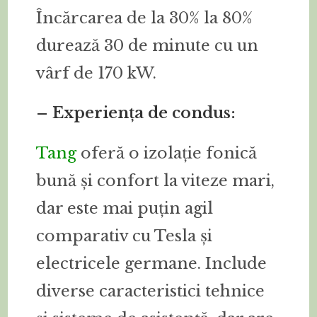
Încărcarea de la 30% la 80%
durează 30 de minute cu un
vârf de 170 kW.
– Experiența de condus:
Tang
oferă o izolație fonică
bună și confort la viteze mari,
dar este mai puțin agil
comparativ cu Tesla și
electricele germane. Include
diverse caracteristici tehnice