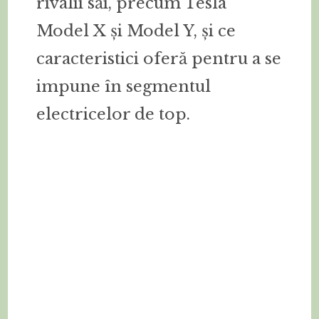
rivalii săi, precum Tesla
Model X și Model Y, și ce
caracteristici oferă pentru a se
impune în segmentul
electricelor de top.