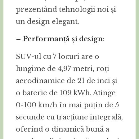
prezentând tehnologii noi și
un design elegant.
– Performanță și design:
SUV-ul cu 7 locuri are o
lungime de 4,97 metri, roți
aerodinamice de 21 de inci și
o baterie de 109 kWh. Atinge
0-100 km/h în mai puțin de 5
secunde cu tracțiune integrală,
oferind o dinamică bună a