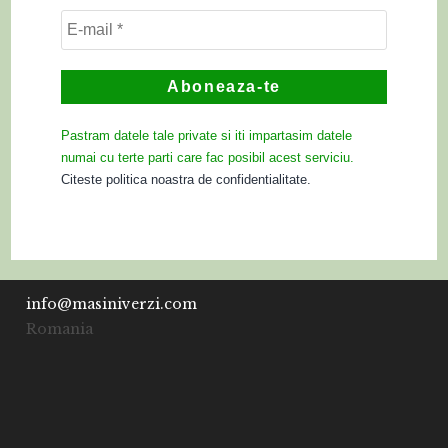
Pastram datele tale private si iti impartasim datele
numai cu terte parti care fac posibil acest serviciu.
Citeste politica noastra de confidentialitate.
info@masiniverzi.com
Romania