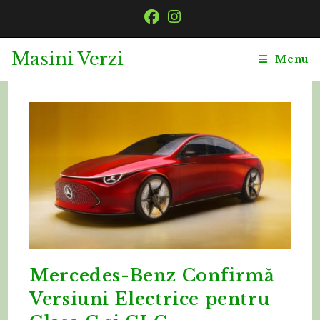
Skip
to
content
Masini Verzi
Menu
Mercedes-Benz Confirmă
Versiuni Electrice pentru