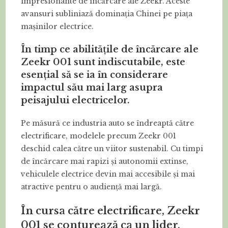
impresionante de încărcare ale Zeekr. Aceste
avansuri subliniază dominația Chinei pe piața
mașinilor electrice.
În timp ce abilitățile de încărcare ale
Zeekr 001 sunt indiscutabile, este
esențial să se ia în considerare
impactul său mai larg asupra
peisajului electricelor.
Pe măsură ce industria auto se îndreaptă către
electrificare, modelele precum Zeekr 001
deschid calea către un viitor sustenabil. Cu timpi
de încărcare mai rapizi și autonomii extinse,
vehiculele electrice devin mai accesibile și mai
atractive pentru o audiență mai largă.
În cursa către electrificare, Zeekr
001 se conturează ca un lider,