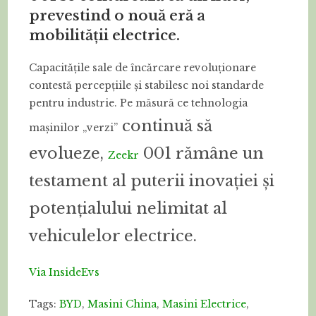
prevestind o nouă eră a
mobilității electrice.
Capacitățile sale de încărcare revoluționare
contestă percepțiile și stabilesc noi standarde
pentru industrie. Pe măsură ce tehnologia
continuă să
mașinilor „verzi”
evolueze,
001 rămâne un
Zeekr
testament al puterii inovației și
potențialului nelimitat al
vehiculelor electrice.
Via InsideEvs
Tags:
BYD
,
Masini China
,
Masini Electrice
,