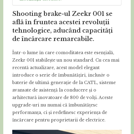
Shooting brake-ul Zeekr 001 se
află în fruntea acestei revoluții
tehnologice, aducând capacități
de încărcare remarcabile.
Într-o lume în care comoditatea este esențială,
Zeekr 001 stabilește un nou standard. Cu cea mai
recentă actualizare, acest model elegant
introduce o serie de îmbunătățiri, inclusiv o
baterie de ultimă generație de la CATL, sisteme
avansate de asistență la conducere și o
arhitectură inovatoare de 800 de volți. Aceste
upgrade-uri nu numai că îmbunătățesc
performanța, ci și redefinesc experiența de
încărcare pentru proprietarii de electrice.