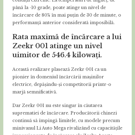
până la -10 grade, poate atinge un nivel de
încărcare de 80% în mai puțin de 30 de minute, o
performanță anterior considerată imposibilă.
Rata maximă de încărcare a lui
Zeekr 001 atinge un nivel
uimitor de 546.4 kilowați.
Această realizare plasează Zeekr 001 ca un
pionier în domeniul încărcării mașinilor
electrice, depășindu-și competitorii printr-o
marjă semnificativă.
Dar Zeekr 001 nu este singur în căutarea
suprematiei de încărcare. Producătorii chinezi
continuă să împingă limitele, cu modele precum
minivanul Li Auto Mega rivalizând cu capacitățile