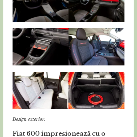
D
esign exterior:
Fiat 600 impresionează cu o