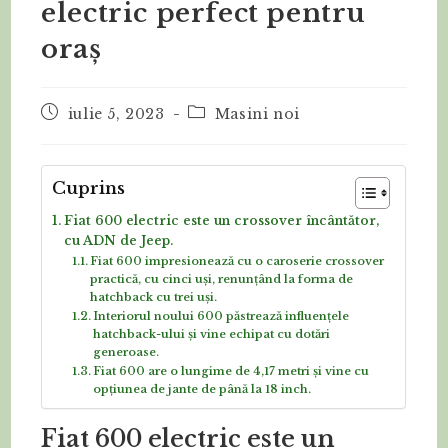
electric perfect pentru
oraș
Post
Post
iulie 5, 2023
Masini noi
published:
category:
Cuprins
Fiat 600 electric este un crossover încântător,
cu ADN de Jeep.
Fiat 600 impresionează cu o caroserie crossover
practică, cu cinci uși, renunțând la forma de
hatchback cu trei uși.
Interiorul noului 600 păstrează influențele
hatchback-ului și vine echipat cu dotări
generoase.
Fiat 600 are o lungime de 4,17 metri și vine cu
opțiunea de jante de până la 18 inch.
Fiat 600 electric este un