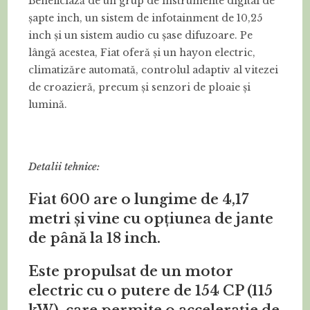
Beneficiază de un grup de instrumente digital de
șapte inch, un sistem de infotainment de 10,25
inch și un sistem audio cu șase difuzoare. Pe
lângă acestea, Fiat oferă și un hayon electric,
climatizăre automată, controlul adaptiv al vitezei
de croazieră, precum și senzori de ploaie și
lumină.
Detalii tehnice:
Fiat 600 are o lungime de 4,17
metri și vine cu opțiunea de jante
de până la 18 inch.
Este propulsat de un motor
electric cu o putere de 154 CP (115
kW), care permite o accelerație de