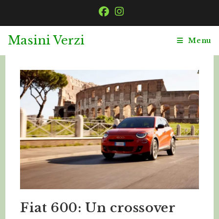
Skip
to
content
Masini Verzi
Menu
Fiat 600: Un crossover