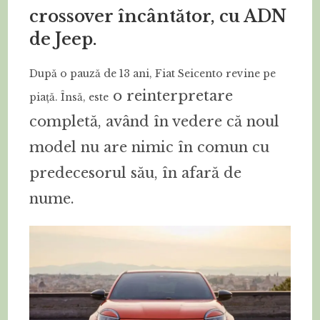
crossover încântător, cu ADN
de Jeep.
După o pauză de 13 ani, Fiat Seicento revine pe
o reinterpretare
piață. Însă, este
completă, având în vedere că noul
model nu are nimic în comun cu
predecesorul său, în afară de
nume.