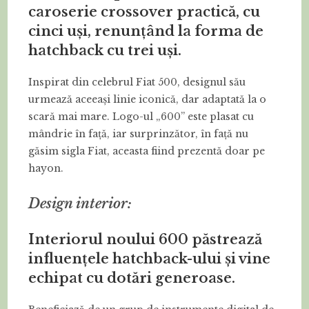
caroserie crossover practică, cu
cinci uși, renunțând la forma de
hatchback cu trei uși.
Inspirat din celebrul Fiat 500, designul său
urmează aceeași linie iconică, dar adaptată la o
scară mai mare. Logo-ul „600” este plasat cu
mândrie în față, iar surprinzător, în față nu
găsim sigla Fiat, aceasta fiind prezentă doar pe
hayon.
Design interior:
Interiorul noului 600 păstrează
influențele hatchback-ului și vine
echipat cu dotări generoase.