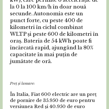
la 0 la 100 km/h în doar nouă
secunde. Autonomia este un
punct forte, cu peste 400 de
kilometri în ciclul combinat
WLTP și peste 600 de kilometri în
oraș. Bateria de 54 kWh poate fi
încărcată rapid, ajungând la 80%
capacitate în mai puțin de
jumătate de oră.
Preț și lansare:
În Italia, Fiat 600 electric are un preț
de pornire de 35.950 de euro pentru
versiunea Red și 40.950 de euro