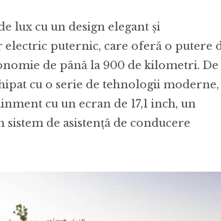
e lux cu un design elegant și
electric puternic, care oferă o putere 
utonomie de până la 900 de kilometri. De
ipat cu o serie de tehnologii moderne,
ainment cu un ecran de 17,1 inch, un
 sistem de asistență de conducere