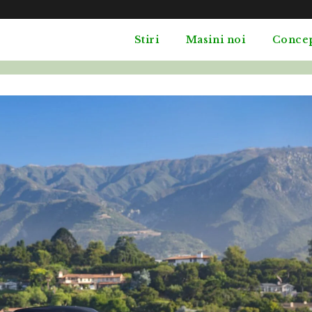
Stiri
Masini noi
Conce