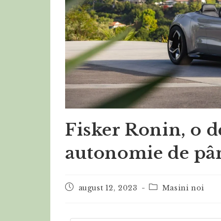
Fisker Ronin, o d
autonomie de pân
august 12, 2023
Masini noi