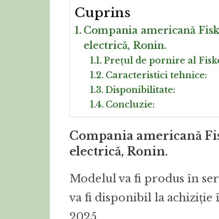
Cuprins
Compania americană Fiske
electrică, Ronin.
Prețul de pornire al Fisk
Caracteristici tehnice:
Disponibilitate:
Concluzie:
Compania americană Fisk
electrică, Ronin.
Modelul va fi produs în ser
va fi disponibil la achiziți
2025.