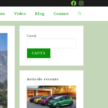
pte
Video
Blog
Contact
Caută
CAUTĂ
Articole recente