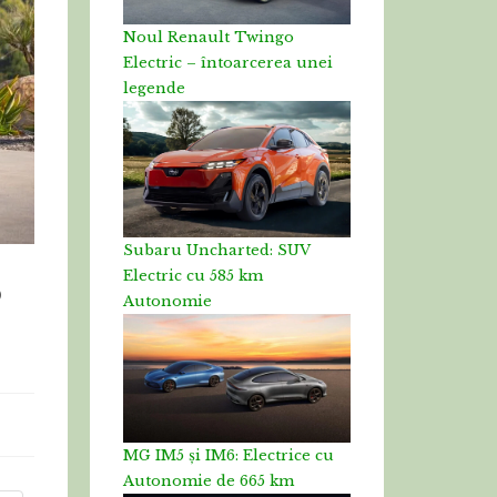
Noul Renault Twingo
Electric – întoarcerea unei
legende
Subaru Uncharted: SUV
Electric cu 585 km
o
Autonomie
MG IM5 și IM6: Electrice cu
Autonomie de 665 km