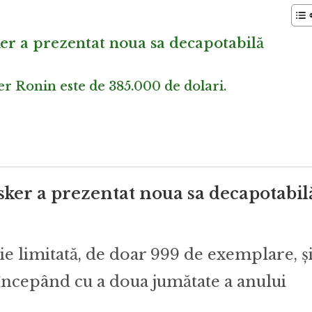
r a prezentat noua sa decapotabilă
er Ronin este de 385.000 de dolari.
er a prezentat noua sa decapotabil
ie limitată, de doar 999 de exemplare, ș
e începând cu a doua jumătate a anului