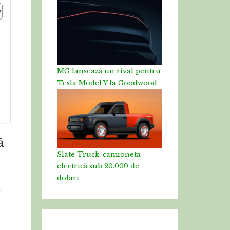
MG lansează un rival pentru
Tesla Model Y la Goodwood
ă
Slate Truck: camioneta
electrică sub 20.000 de
dolari
i