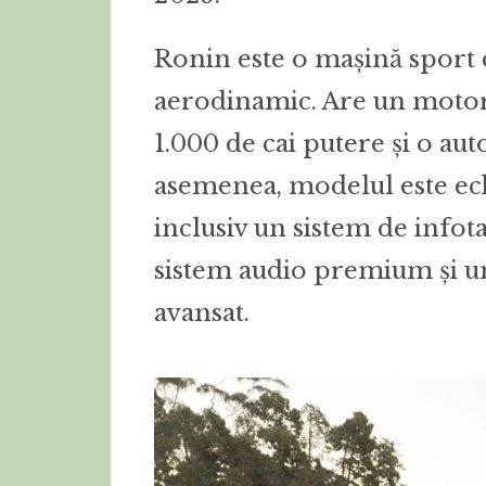
Ronin este o mașină sport d
aerodinamic. Are un motor 
1.000 de cai putere și o a
asemenea, modelul este ech
inclusiv un sistem de infot
sistem audio premium și un
avansat.