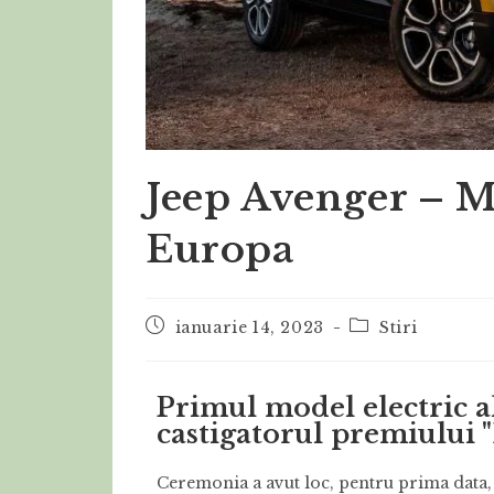
Jeep Avenger – M
Europa
ianuarie 14, 2023
Stiri
Primul model electric a
castigatorul premiului 
Ceremonia a avut loc, pentru prima data, 