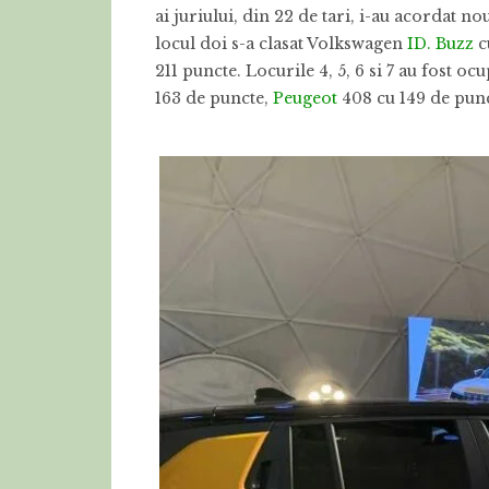
ai juriului, din 22 de tari, i-au acordat 
locul doi s-a clasat Volkswagen
ID. Buzz
c
211 puncte. Locurile 4, 5, 6 si 7 au fost o
163 de puncte,
Peugeot
408 cu 149 de pun