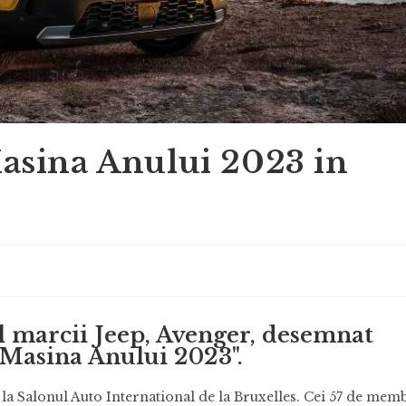
asina Anului 2023 in
l marcii Jeep, Avenger, desemnat
"Masina Anului 2023".
la Salonul Auto International de la Bruxelles. Cei 57 de mem