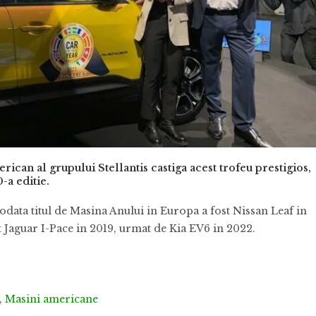
ican al grupului Stellantis castiga acest trofeu prestigios,
-a editie.
eodata titul de Masina Anului in Europa a fost Nissan Leaf in
st Jaguar I-Pace in 2019, urmat de Kia EV6 in 2022.
,
Masini americane