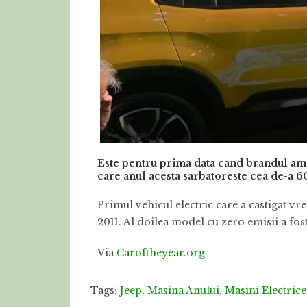
Este pentru prima data cand brandul amer
care anul acesta sarbatoreste cea de-a 60
Primul vehicul electric care a castigat vr
2011. Al doilea model cu zero emisii a fo
Via
Caroftheyear.org
Tags:
Jeep
,
Masina Anului
,
Masini Electrice