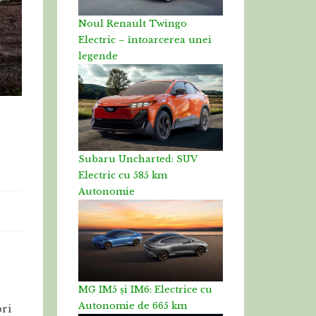
Noul Renault Twingo
Electric – întoarcerea unei
legende
Subaru Uncharted: SUV
Electric cu 585 km
Autonomie
MG IM5 și IM6: Electrice cu
Autonomie de 665 km
bri