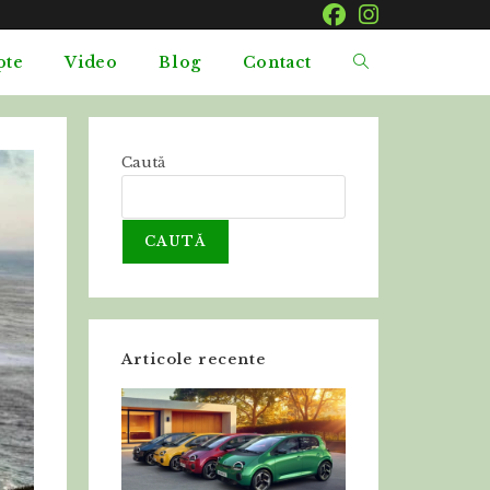
pte
Video
Blog
Contact
Caută
CAUTĂ
Articole recente