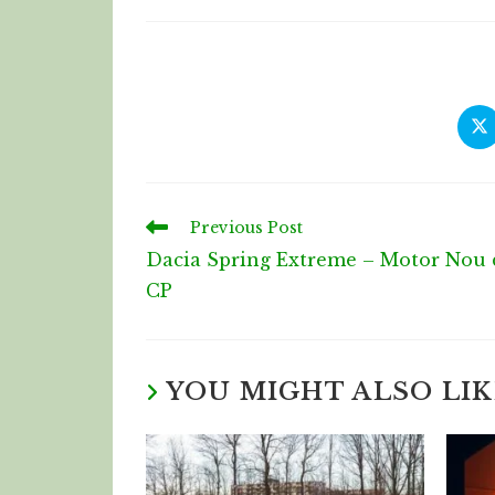
Previous Post
Dacia Spring Extreme – Motor Nou 
CP
YOU MIGHT ALSO LIK