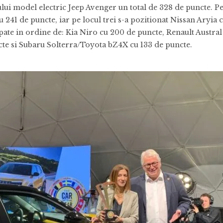
noului model electric Jeep Avenger un total de 328 de puncte. P
u 241 de puncte, iar pe locul trei s-a pozitionat Nissan Aryia 
cupate in ordine de: Kia Niro cu 200 de puncte, Renault Austral
cte si Subaru Solterra/Toyota bZ4X cu 133 de puncte.