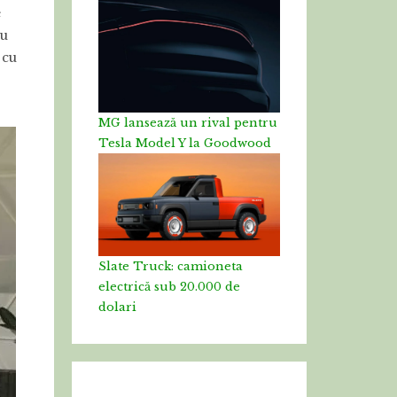
e
cu
 cu
MG lansează un rival pentru
Tesla Model Y la Goodwood
Slate Truck: camioneta
electrică sub 20.000 de
dolari