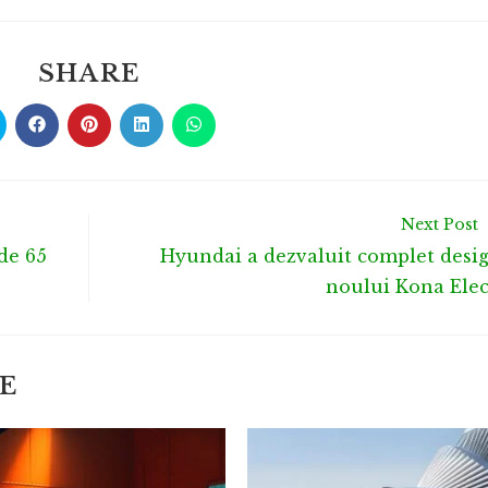
SHARE
Next Post
de 65
Hyundai a dezvaluit complet desi
noului Kona Elec
E