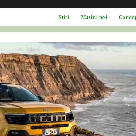
Stiri
Masini noi
Conce