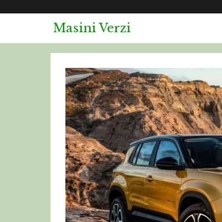
Masini Verzi