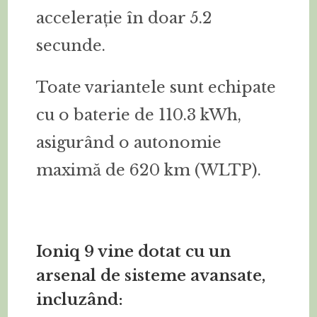
accelerație în doar 5.2
secunde.
Toate variantele sunt echipate
cu o baterie de 110.3 kWh,
asigurând o autonomie
maximă de 620 km (WLTP).
Ioniq 9 vine dotat cu un
arsenal de sisteme avansate,
incluzând: