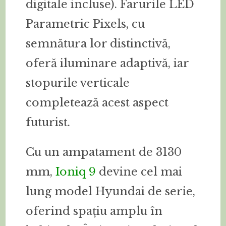
digitale incluse). Farurile LED
Parametric Pixels, cu
semnătura lor distinctivă,
oferă iluminare adaptivă, iar
stopurile verticale
completează acest aspect
futurist.
Cu un ampatament de 3130
mm,
Ioniq 9
devine cel mai
lung model Hyundai de serie,
oferind spațiu amplu în