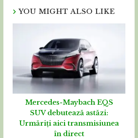
YOU MIGHT ALSO LIKE
Mercedes-Maybach EQS
SUV debutează astăzi:
Urmăriți aici transmisiunea
în direct