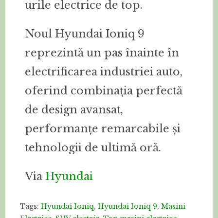
urile electrice de top.
Noul Hyundai Ioniq 9
reprezintă un pas înainte în
electrificarea industriei auto,
oferind combinația perfectă
de design avansat,
performanțe remarcabile și
tehnologii de ultimă oră.
Via
Hyundai
Tags:
Hyundai Ioniq
,
Hyundai Ioniq 9
,
Masini