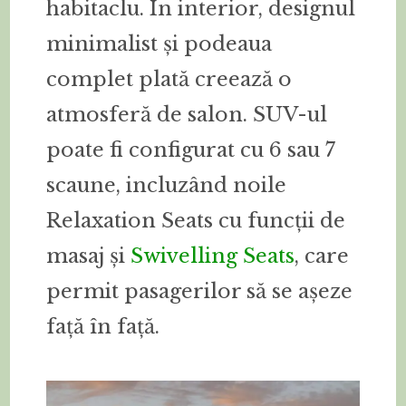
habitaclu. În interior, designul
minimalist și podeaua
complet plată creează o
atmosferă de salon. SUV-ul
poate fi configurat cu 6 sau 7
scaune, incluzând noile
Relaxation Seats cu funcții de
masaj și
Swivelling Seats
, care
permit pasagerilor să se așeze
față în față.