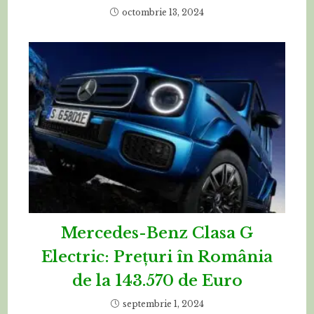
octombrie 13, 2024
Mercedes-Benz Clasa G
Electric: Prețuri în România
de la 143.570 de Euro
septembrie 1, 2024