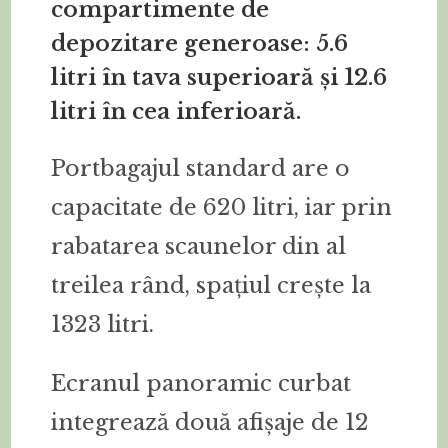
compartimente de
depozitare generoase: 5.6
litri în tava superioară și 12.6
litri în cea inferioară.
Portbagajul standard are o
capacitate de 620 litri, iar prin
rabatarea scaunelor din al
treilea rând, spațiul crește la
1323 litri.
Ecranul panoramic curbat
integrează două afișaje de 12