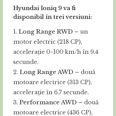
Hyundai Ioniq 9 va fi
disponibil în trei versiuni:
1.
Long Range RWD
– un
motor electric (218 CP),
accelerație 0-100 km/h în 9.4
secunde.
2.
Long Range AWD
– două
motoare electrice (313 CP),
accelerație în 6.7 secunde.
3.
Performance AWD
– două
motoare electrice (436 CP),