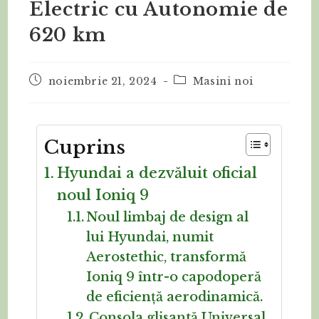
Electric cu Autonomie de
620 km
noiembrie 21, 2024
Masini noi
Cuprins
Hyundai a dezvăluit oficial
noul Ioniq 9
Noul limbaj de design al
lui Hyundai, numit
Aerostethic, transformă
Ioniq 9 într-o capodoperă
de eficiență aerodinamică.
Consola glisantă Universal