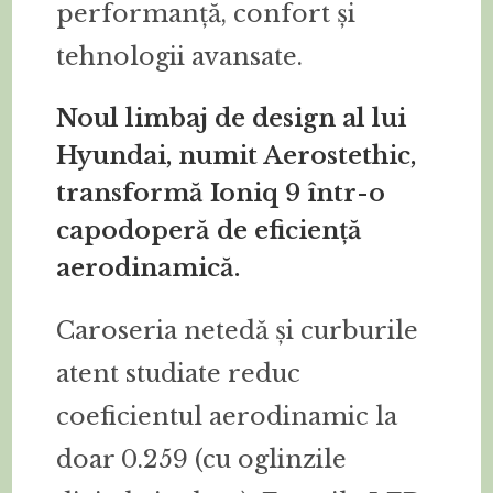
performanță, confort și
tehnologii avansate.
Noul limbaj de design al lui
Hyundai, numit Aerostethic,
transformă Ioniq 9 într-o
capodoperă de eficiență
aerodinamică.
Caroseria netedă și curburile
atent studiate reduc
coeficientul aerodinamic la
doar 0.259 (cu oglinzile