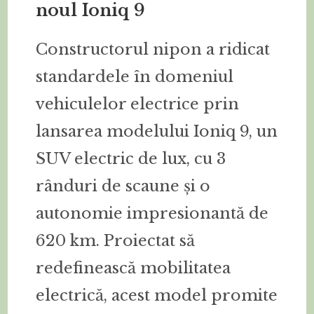
noul Ioniq 9
Constructorul nipon a ridicat
standardele în domeniul
vehiculelor electrice prin
lansarea modelului Ioniq 9, un
SUV electric de lux, cu 3
rânduri de scaune și o
autonomie impresionantă de
620 km. Proiectat să
redefinească mobilitatea
electrică, acest model promite