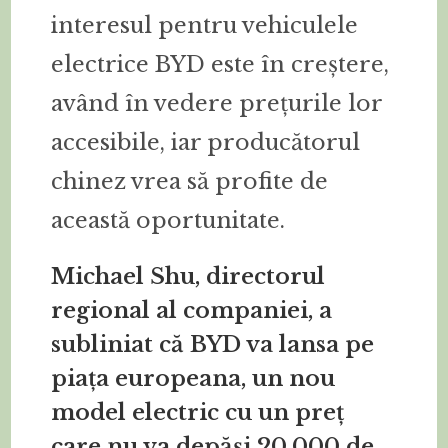
interesul pentru vehiculele
electrice BYD este în creștere,
având în vedere prețurile lor
accesibile, iar producătorul
chinez vrea să profite de
această oportunitate.
Michael Shu, directorul
regional al companiei, a
subliniat că BYD va lansa pe
piața europeana, un nou
model electric cu un preț
care nu va depăși 20.000 de