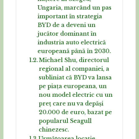
Ungaria, marcând un pas
important în strategia
BYD de a deveni un
jucător dominant în
industria auto electrică
europeană până în 2030.
Michael Shu, directorul
regional al companiei, a
subliniat că BYD va lansa
pe piața europeana, un
nou model electric cu un
preț care nu va depăși
20.000 de euro, bazat pe
popularul Seagull
chinezesc.
Următoarea locație