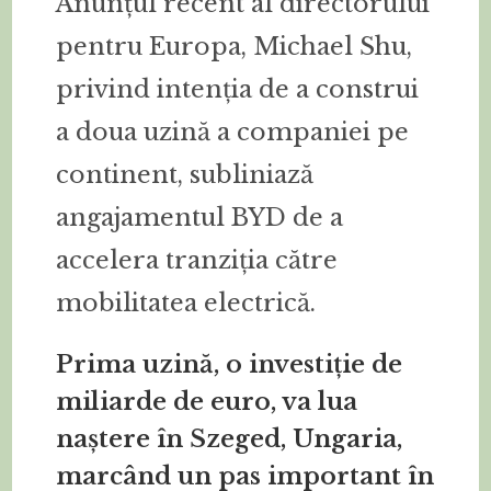
Anunțul recent al directorului
pentru Europa, Michael Shu,
privind intenția de a construi
a doua uzină a companiei pe
continent, subliniază
angajamentul BYD de a
accelera tranziția către
mobilitatea electrică.
Prima uzină, o investiție de
miliarde de euro, va lua
naștere în Szeged, Ungaria,
marcând un pas important în