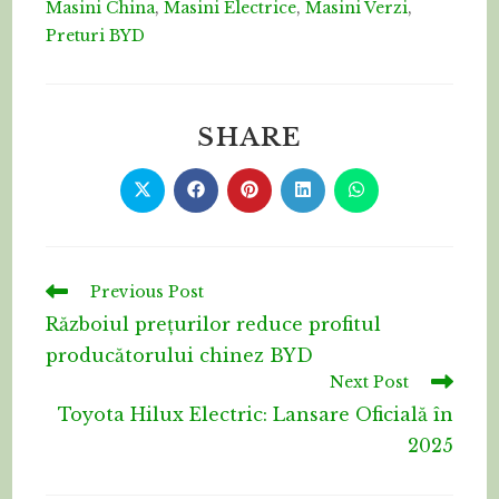
Masini China
,
Masini Electrice
,
Masini Verzi
,
Preturi BYD
SHARE
Previous Post
Războiul prețurilor reduce profitul
producătorului chinez BYD
Next Post
Toyota Hilux Electric: Lansare Oficială în
2025