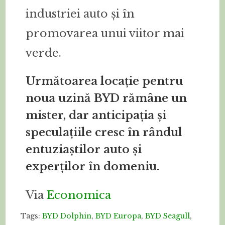
industriei auto și în
promovarea unui viitor mai
verde.
Următoarea locație pentru
noua uzină BYD rămâne un
mister, dar anticipația și
speculațiile cresc în rândul
entuziaștilor auto și
experților în domeniu.
Via
Economica
Tags:
BYD Dolphin
,
BYD Europa
,
BYD Seagull
,