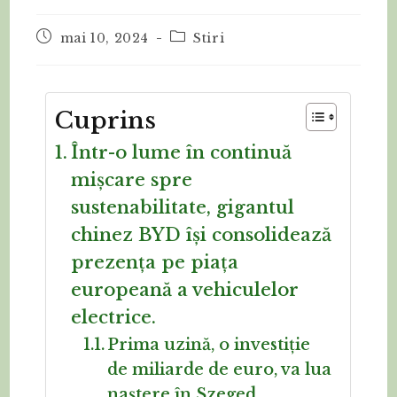
mai 10, 2024
Stiri
Cuprins
Într-o lume în continuă
mișcare spre
sustenabilitate, gigantul
chinez BYD își consolidează
prezența pe piața
europeană a vehiculelor
electrice.
Prima uzină, o investiție
de miliarde de euro, va lua
naștere în Szeged,