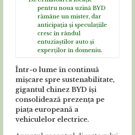
pentru noua uzină BYD
rămâne un mister, dar
anticipația și speculațiile
cresc în rândul
entuziaștilor auto și
experților în domeniu.
Într-o lume în continuă
mișcare spre sustenabilitate,
gigantul chinez BYD își
consolidează prezența pe
piața europeană a
vehiculelor electrice.