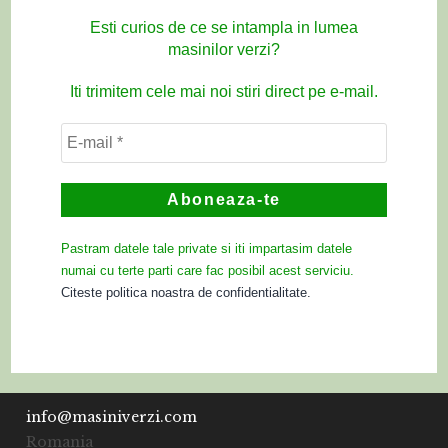
Esti curios de ce se intampla in lumea
masinilor verzi?
Iti trimitem cele mai noi stiri direct pe e-mail.
Pastram datele tale private si iti impartasim datele
numai cu terte parti care fac posibil acest serviciu.
Citeste politica noastra de confidentialitate.
info@masiniverzi.com
Romania