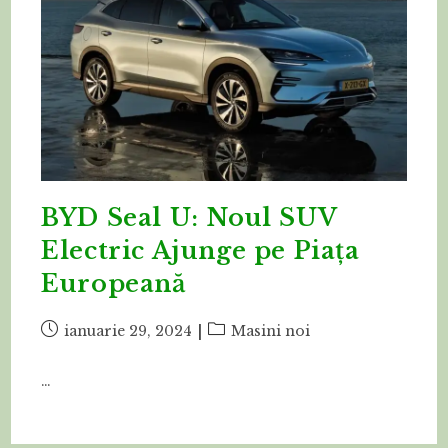
BYD Seal U: Noul SUV
Electric Ajunge pe Piața
Europeană
Post
Post
ianuarie 29, 2024
Masini noi
published:
category:
…