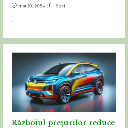
Post
Post
mai 10, 2024
Stiri
published:
category:
…
Războiul prețurilor reduce