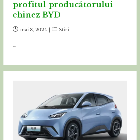
profitul producătorului
chinez BYD
Post
Post
mai 8, 2024
Stiri
published:
category:
…