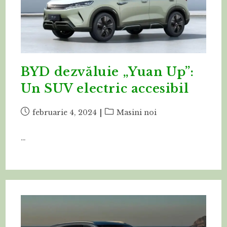
BYD dezvăluie „Yuan Up”:
Un SUV electric accesibil
Post
Post
februarie 4, 2024
Masini noi
published:
category:
…