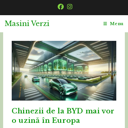
Skip
to
content
Masini Verzi
Menu
Chinezii de la BYD mai vor
o uzină în Europa