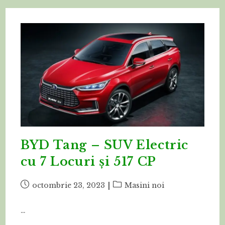
BYD Tang – SUV Electric
cu 7 Locuri și 517 CP
Post
Post
octombrie 23, 2023
Masini noi
published:
category:
…