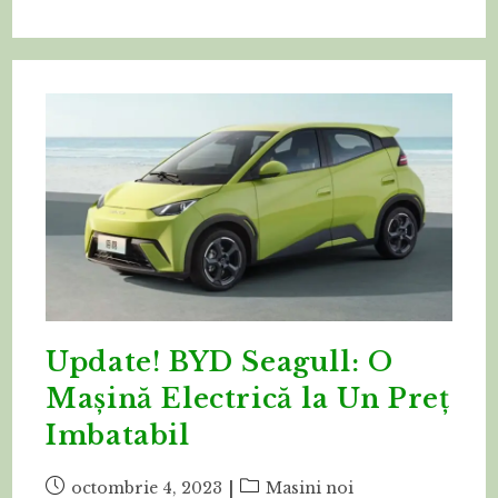
Update! BYD Seagull: O
Mașină Electrică la Un Preț
Imbatabil
Post
Post
octombrie 4, 2023
Masini noi