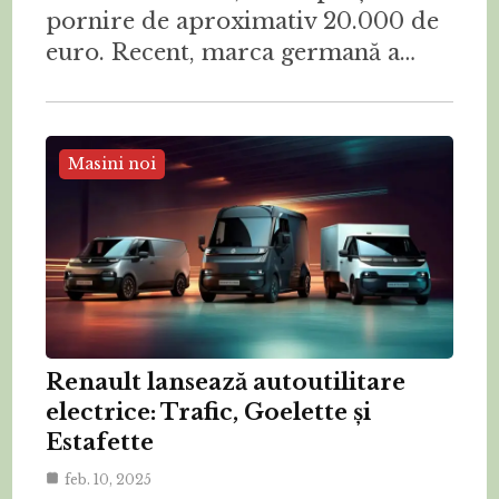
pornire de aproximativ 20.000 de
euro. Recent, marca germană a…
Masini noi
Renault lansează autoutilitare
electrice: Trafic, Goelette și
Estafette
feb. 10, 2025