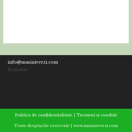
info@masiniverzi.com
Romania
Politica de confidentialitate
Termeni si conditii
Toate drepturile rezervate | www.masiniverzi.com