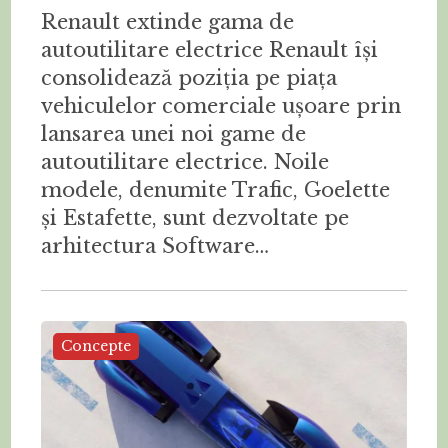
Renault extinde gama de
autoutilitare electrice Renault își
consolidează poziția pe piața
vehiculelor comerciale ușoare prin
lansarea unei noi game de
autoutilitare electrice. Noile
modele, denumite Trafic, Goelette
și Estafette, sunt dezvoltate pe
arhitectura Software…
Concepte