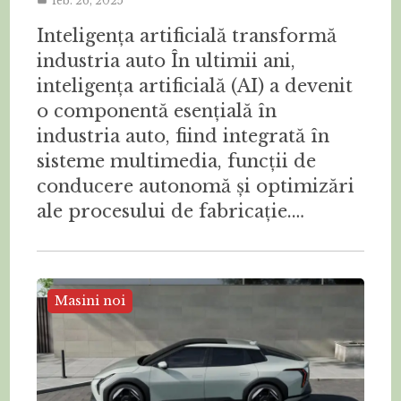
feb. 26, 2025
Inteligența artificială transformă
industria auto În ultimii ani,
inteligența artificială (AI) a devenit
o componentă esențială în
industria auto, fiind integrată în
sisteme multimedia, funcții de
conducere autonomă și optimizări
ale procesului de fabricație.…
Masini noi