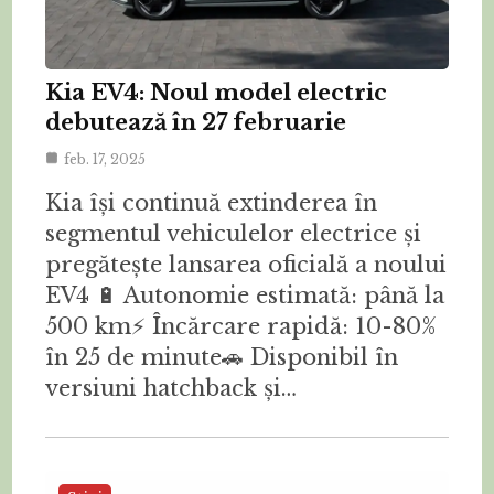
Kia EV4: Noul model electric
debutează în 27 februarie
feb. 17, 2025
Kia își continuă extinderea în
segmentul vehiculelor electrice și
pregătește lansarea oficială a noului
EV4 🔋 Autonomie estimată: până la
500 km⚡ Încărcare rapidă: 10-80%
în 25 de minute🚗 Disponibil în
versiuni hatchback și…