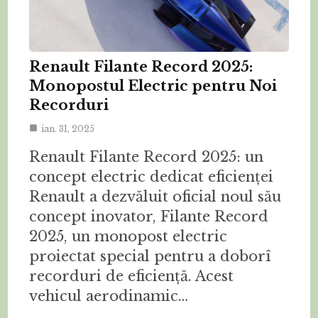
Renault Filante Record 2025:
Monopostul Electric pentru Noi
Recorduri
ian. 31, 2025
Renault Filante Record 2025: un
concept electric dedicat eficienței
Renault a dezvăluit oficial noul său
concept inovator, Filante Record
2025, un monopost electric
proiectat special pentru a doborî
recorduri de eficiență. Acest
vehicul aerodinamic…