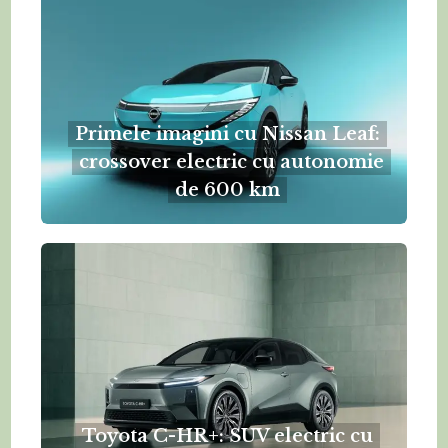
Primele imagini cu Nissan Leaf:
crossover electric cu autonomie
de 600 km
Toyota C-HR+: SUV electric cu