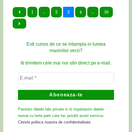
1
…
2
3
4
…
56
Esti curios de ce se intampla in lumea
masinilor verzi?
Iti trimitem cele mai noi stiri direct pe e-mail.
Pastram datele tale private si iti impartasim datele
numai cu terte parti care fac posibil acest serviciu.
Citeste politica noastra de confidentialitate.