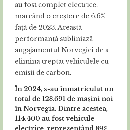
au fost complet electrice,
marcând o creștere de 6.6%
față de 2023. Această
performanță subliniază
angajamentul Norvegiei de a
elimina treptat vehiculele cu
emisii de carbon.
În 2024, s-au înmatriculat un
total de 128.691 de mașini noi
în Norvegia. Dintre acestea,
114.400 au fost vehicule
electrice, reprezentând 89%