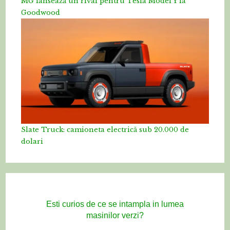
MG lansează un rival pentru Tesla Model Y la
Goodwood
Slate Truck: camioneta electrică sub 20.000 de
dolari
Esti curios de ce se intampla in lumea
masinilor verzi?