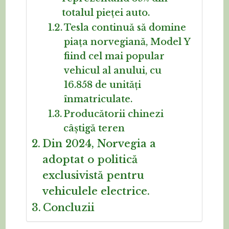
totalul pieței auto.
Tesla continuă să domine
piața norvegiană, Model Y
fiind cel mai popular
vehicul al anului, cu
16.858 de unități
înmatriculate.
Producătorii chinezi
câștigă teren
Din 2024, Norvegia a
adoptat o politică
exclusivistă pentru
vehiculele electrice.
Concluzii