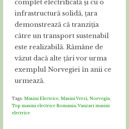
complet electrificată și cu o
infrastructură solidă, țara
demonstrează că tranziția
către un transport sustenabil
este realizabilă. Rămâne de
văzut dacă alte țări vor urma
exemplul Norvegiei în anii ce
urmează.
Tags:
Masini Electrice
,
Masini Verzi
,
Norvegia
,
Top masini electrice Romania
,
Vanzari masini
electrice