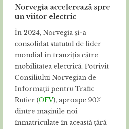
Norvegia accelerează spre
un viitor electric
În 2024, Norvegia și-a
consolidat statutul de lider
mondial în tranziția către
mobilitatea electrică. Potrivit
Consiliului Norvegian de
Informații pentru Trafic
Rutier (
OFV
), aproape 90%
dintre mașinile noi
înmatriculate în această țără