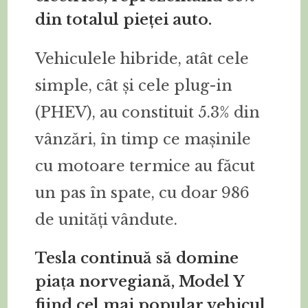
din totalul pieței auto.
Vehiculele hibride, atât cele
simple, cât și cele plug-in
(PHEV), au constituit 5.3% din
vânzări, în timp ce mașinile
cu motoare termice au făcut
un pas în spate, cu doar 986
de unități vândute.
Tesla continuă să domine
piața norvegiană, Model Y
fiind cel mai popular vehicul