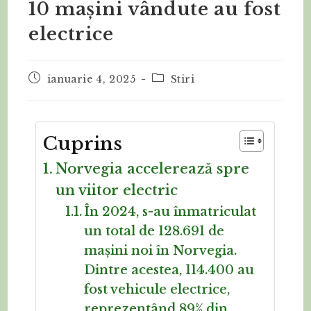
10 mașini vândute au fost
electrice
ianuarie 4, 2025
Stiri
Cuprins
Norvegia accelerează spre
un viitor electric
În 2024, s-au înmatriculat
un total de 128.691 de
mașini noi în Norvegia.
Dintre acestea, 114.400 au
fost vehicule electrice,
reprezentând 89% din