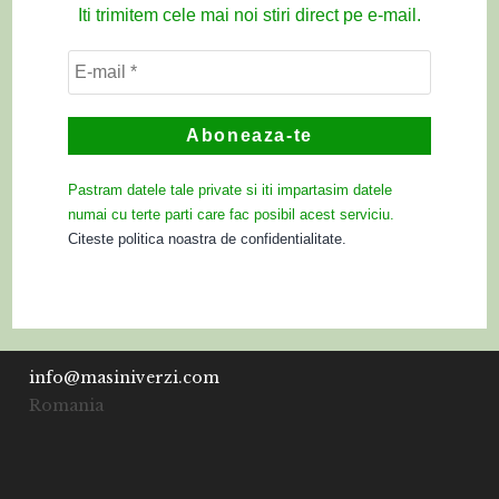
Iti trimitem cele mai noi stiri direct pe e-mail.
Pastram datele tale private si iti impartasim datele
numai cu terte parti care fac posibil acest serviciu.
Citeste politica noastra de confidentialitate.
info@masiniverzi.com
Romania