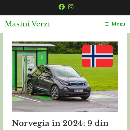
Masini Verzi
Menu
Norvegia în 2024: 9 din