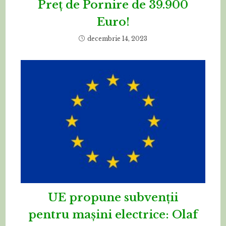
Preț de Pornire de 39.900
Euro!
decembrie 14, 2023
UE propune subvenții
pentru mașini electrice: Olaf