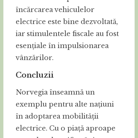
încărcarea vehiculelor
electrice este bine dezvoltată,
iar stimulentele fiscale au fost
esențiale în impulsionarea
vânzărilor.
Concluzii
Norvegia înseamnă un
exemplu pentru alte națiuni
în adoptarea mobilității
electrice. Cu o piață aproape