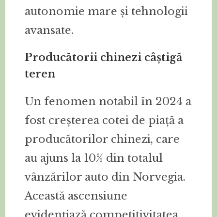
autonomie mare și tehnologii
avansate.
Producătorii chinezi câștigă
teren
Un fenomen notabil în 2024 a
fost creșterea cotei de piață a
producătorilor chinezi, care
au ajuns la 10% din totalul
vânzărilor auto din Norvegia.
Această ascensiune
evidențiază competitivitatea