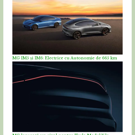
MG IM5 și IM6: Electrice cu Autonomie de 665 km