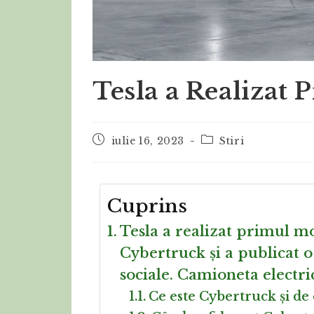
Tesla a Realizat 
iulie 16, 2023
Stiri
Cuprins
Tesla a realizat primul mo
Cybertruck și a publicat o 
sociale. Camioneta electri
Ce este Cybertruck și de c