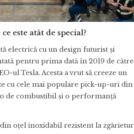
ce este atât de special?
 electrică cu un design futurist și
ntată pentru prima dată în 2019 de către
O-ul Tesla. Acesta a vrut să creeze un
ze cu cele mai populare pick-up-uri din
o de combustibil și o performanță
in oțel inoxidabil rezistent la zgârietur