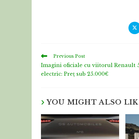
Previous Post
Imagini oficiale cu viitorul Renault 
electric: Preț sub 25.000€
YOU MIGHT ALSO LIK