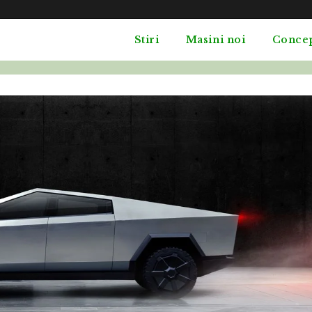
Stiri
Masini noi
Conce