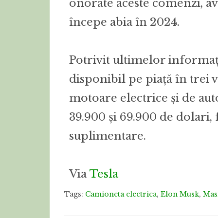
onorate aceste comenzi, av
începe abia în 2024.
Potrivit ultimelor informaț
disponibil pe piață în trei 
motoare electrice și de aut
39.900 și 69.900 de dolari, 
suplimentare.
Via
Tesla
Tags:
Camioneta electrica
,
Elon Musk
,
Masi