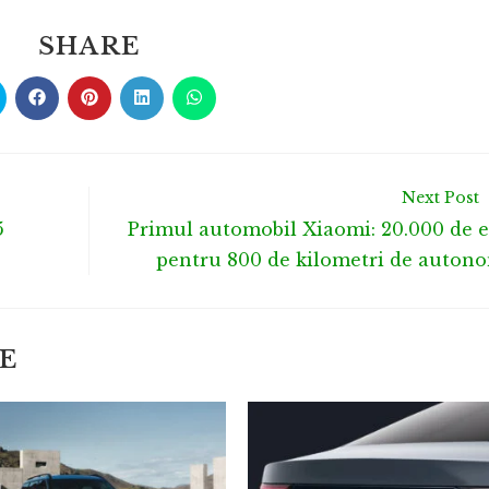
SHARE
Next Post
5
Primul automobil Xiaomi: 20.000 de 
pentru 800 de kilometri de auton
E