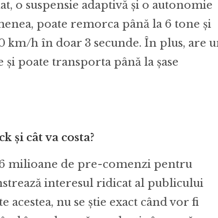
dat, o suspensie adaptivă și o autonomie
enea, poate remorca până la 6 tone și
00 km/h în doar 3 secunde. În plus, are 
 și poate transporta până la șase
k și cât va costa?
 1.6 milioane de pre-comenzi pentru
rează interesul ridicat al publicului
 acestea, nu se știe exact când vor fi