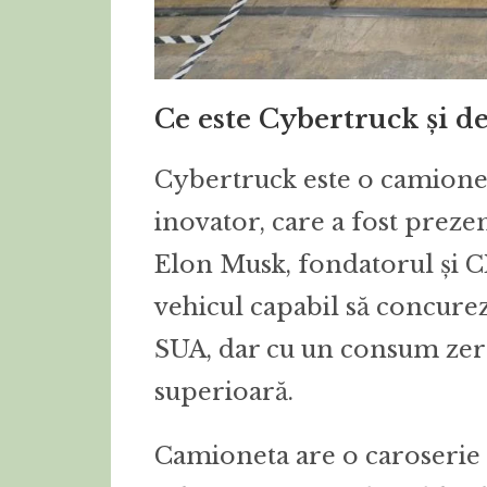
Ce este Cybertruck și de 
Cybertruck este o camionetă
inovator, care a fost preze
Elon Musk, fondatorul și CE
vehicul capabil să concure
SUA, dar cu un consum zer
superioară.
Camioneta are o caroserie d