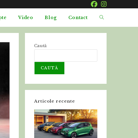
pte
Video
Blog
Contact
Caută
CAUTĂ
Articole recente