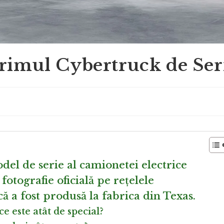
Primul Cybertruck de Ser
del de serie al camionetei electrice
fotografie oficială pe rețelele
că a fost produsă la fabrica din Texas.
e este atât de special?