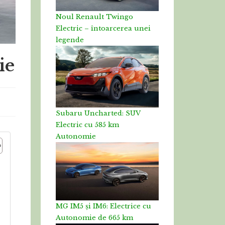
Noul Renault Twingo
Electric – întoarcerea unei
legende
ie
Subaru Uncharted: SUV
Electric cu 585 km
Autonomie
MG IM5 și IM6: Electrice cu
Autonomie de 665 km