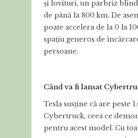
și lovituri, un parbriz blin
de până la 800 km. De asem
poate accelera de la 0 la 1
spațiu generos de încărcare
persoane.
Când va fi lansat Cybertruc
Tesla susține că are peste
Cybertruck, ceea ce demonst
pentru acest model. Cu toate