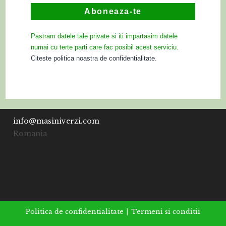
Pastram datele tale private si iti impartasim datele
numai cu terte parti care fac posibil acest serviciu.
Citeste politica noastra de confidentialitate.
info@masiniverzi.com
Romania
Politica de confidentialitate
Termeni si conditii