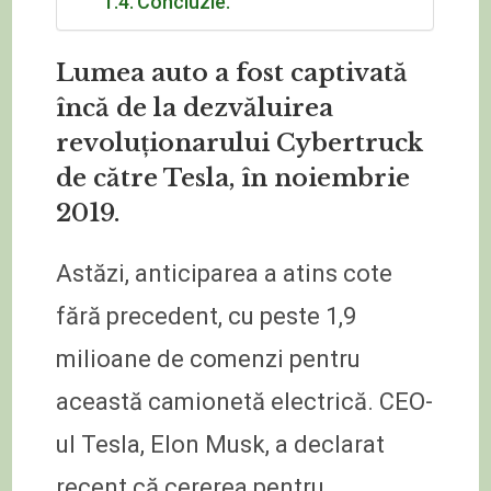
Concluzie.
Lumea auto a fost captivată
încă de la dezvăluirea
revoluționarului Cybertruck
de către Tesla, în noiembrie
2019.
Astăzi, anticiparea a atins cote
fără precedent, cu peste 1,9
milioane de comenzi pentru
această camionetă electrică. CEO-
ul Tesla, Elon Musk, a declarat
recent că cererea pentru