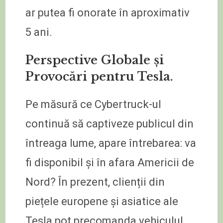
ar putea fi onorate în aproximativ
5 ani.
Perspective Globale și
Provocări pentru Tesla.
Pe măsură ce Cybertruck-ul
continuă să captiveze publicul din
întreaga lume, apare întrebarea: va
fi disponibil și în afara Americii de
Nord? În prezent, clienții din
piețele europene și asiatice ale
Tesla pot precomanda vehiculul,