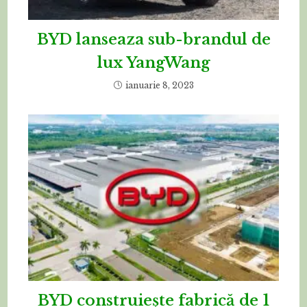
BYD lanseaza sub-brandul de
lux YangWang
ianuarie 8, 2023
BYD construiește fabrică de 1