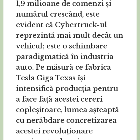
1,9 milioane de comenzi și
numărul crescând, este
evident că Cybertruck-ul
reprezintă mai mult decât un
vehicul; este o schimbare
paradigmatică în industria
auto. Pe măsură ce fabrica
Tesla Giga Texas își
intensifică producția pentru
a face față acestei cereri
copleșitoare, lumea așteaptă
cu nerăbdare concretizarea
acestei revoluționare