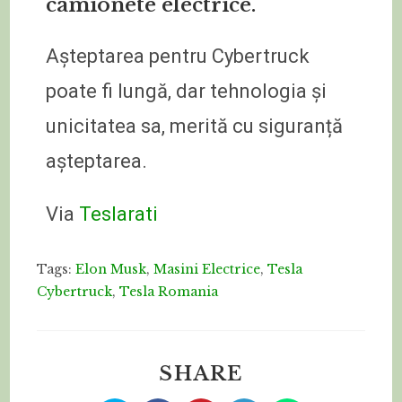
camionete electrice.
Așteptarea pentru Cybertruck
poate fi lungă, dar tehnologia și
unicitatea sa, merită cu siguranță
așteptarea.
Via
Teslarati
Tags:
Elon Musk
,
Masini Electrice
,
Tesla
Cybertruck
,
Tesla Romania
SHARE