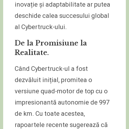
inovație și adaptabilitate ar putea
deschide calea succesului global
al Cybertruck-ului.
De la Promisiune la
Realitate.
Când Cybertruck-ul a fost
dezvăluit inițial, promitea o
versiune quad-motor de top cu o
impresionantă autonomie de 997
de km. Cu toate acestea,
rapoartele recente sugerează că