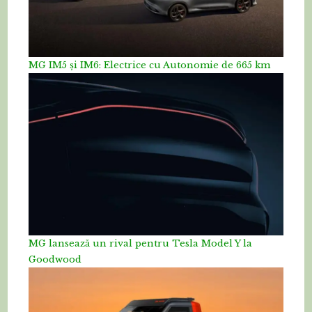
MG IM5 și IM6: Electrice cu Autonomie de 665 km
MG lansează un rival pentru Tesla Model Y la
Goodwood