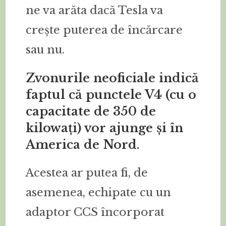
ne va arăta dacă Tesla va
crește puterea de încărcare
sau nu.
Zvonurile neoficiale indică
faptul că punctele V4 (cu o
capacitate de 350 de
kilowați) vor ajunge și în
America de Nord.
Acestea ar putea fi, de
asemenea, echipate cu un
adaptor CCS încorporat