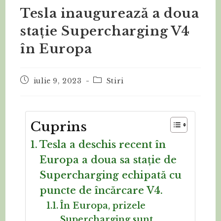
Tesla inaugurează a doua
stație Supercharging V4
în Europa
iulie 9, 2023
Stiri
Cuprins
Tesla a deschis recent în
Europa a doua sa stație de
Supercharging echipată cu
puncte de încărcare V4.
În Europa, prizele
Supercharging sunt