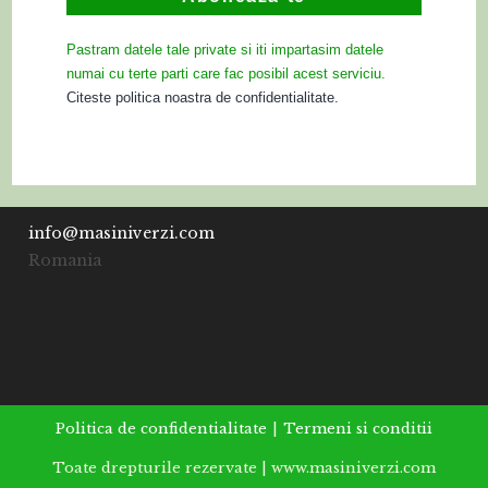
Pastram datele tale private si iti impartasim datele
numai cu terte parti care fac posibil acest serviciu.
Citeste politica noastra de confidentialitate.
info@masiniverzi.com
Romania
Politica de confidentialitate
Termeni si conditii
Toate drepturile rezervate | www.masiniverzi.com