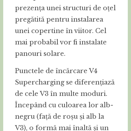
prezența unei structuri de oțel
pregătită pentru instalarea
unei copertine în viitor. Cel
mai probabil vor fi instalate
panouri solare.
Punctele de încărcare V4
Supercharging se diferențiază
de cele V3 în multe moduri.
Începând cu culoarea lor alb-
negru (față de roșu și alb la
V3), o formă mai înaltă și un