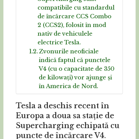
compatibile cu standardul
de încărcare CCS Combo
2 (CCS2), folosit în mod
nativ de vehiculele
electrice Tesla.
Zvonurile neoficiale
indică faptul că punctele
V4 (cu o capacitate de 350
de kilowați) vor ajunge și
în America de Nord.
Tesla a deschis recent în
Europa a doua sa stație de
Supercharging echipată cu
puncte de încărcare V4.