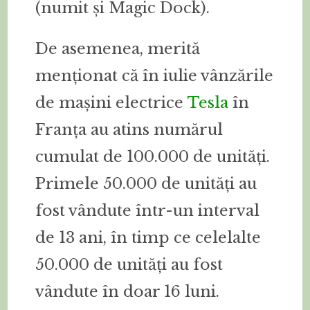
(numit și Magic Dock).
De asemenea, merită
menționat că în iulie vânzările
de mașini electrice
Tesla
în
Franța au atins numărul
cumulat de 100.000 de unități.
Primele 50.000 de unități au
fost vândute într-un interval
de 13 ani, în timp ce celelalte
50.000 de unități au fost
vândute în doar 16 luni.