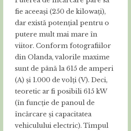
Puterea de încărcare pare să
fie aceeași (250 de kilowați),
dar există potențial pentru o
putere mult mai mare în
viitor. Conform fotografiilor
din Olanda, valorile maxime
sunt de până la 615 de amperi
(A) și 1.000 de volți (V). Deci,
teoretic ar fi posibili 615 kW
(în funcție de panoul de
încărcare și capacitatea
vehiculului electric). Timpul