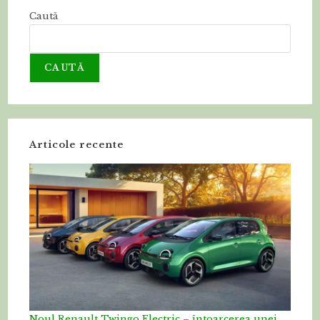
Caută
CAUTĂ
Articole recente
Noul Renault Twingo Electric – întoarcerea unei