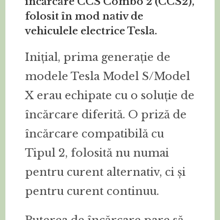
încărcare CCS Combo 2 (CCS2),
folosit în mod nativ de
vehiculele electrice Tesla.
Inițial, prima generație de
modele Tesla Model S/Model
X erau echipate cu o soluție de
încărcare diferită. O priză de
încărcare compatibilă cu
Tipul 2, folosită nu numai
pentru curent alternativ, ci și
pentru curent continuu.