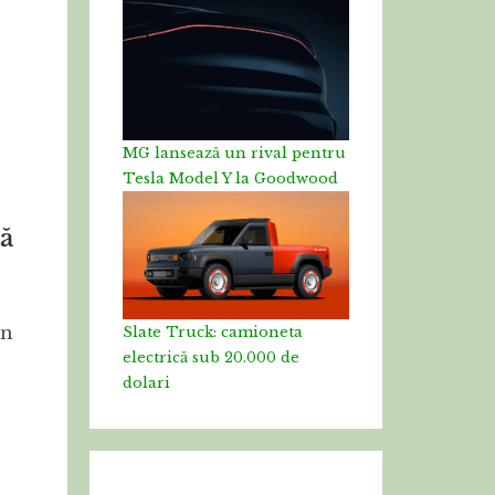
MG lansează un rival pentru
Tesla Model Y la Goodwood
nă
în
Slate Truck: camioneta
electrică sub 20.000 de
dolari