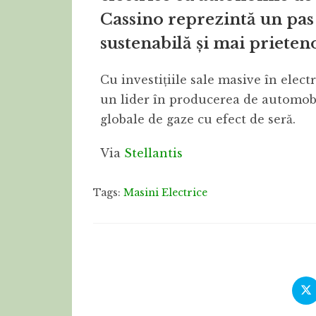
Cassino reprezintă un pas
sustenabilă și mai prieten
Cu investițiile sale masive în electr
un lider în producerea de automobil
globale de gaze cu efect de seră.
Via
Stellantis
Tags:
Masini Electrice