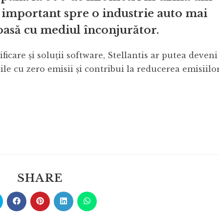
 important spre o industrie auto mai
oasă cu mediul înconjurător.
ificare și soluții software, Stellantis ar putea deveni
e cu zero emisii și contribui la reducerea emisiilo
SHARE