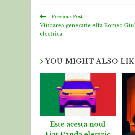
Previous Post
Viitoarea generatie Alfa Romeo Giuli
electrica
YOU MIGHT ALSO LIK
Este acesta noul
Fiat Panda electric