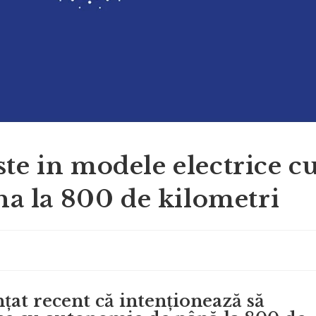
ste in modele electrice c
a la 800 de kilometri
țat recent că intenționează să