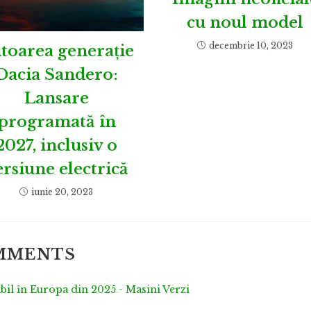
cu noul model
decembrie 10, 2023
itoarea generație
Dacia Sandero:
Lansare
programată în
2027, inclusiv o
ersiune electrică
iunie 20, 2023
OMMENTS
bil în Europa din 2025 - Masini Verzi