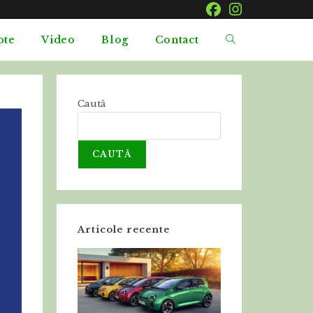
pte
Video
Blog
Contact
Caută
CAUTĂ
Articole recente