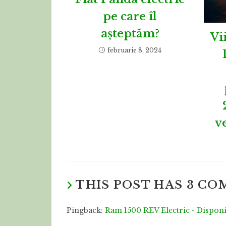
pe care îl
așteptăm?
Vi
februarie 8, 2024
v
THIS POST HAS 3 C
Pingback:
Ram 1500 REV Electric - Disponi