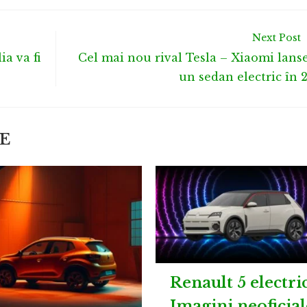
Next Post
a va fi
Cel mai nou rival Tesla – Xiaomi lans
un sedan electric în 
E
Renault 5 electric
Imagini neoficial