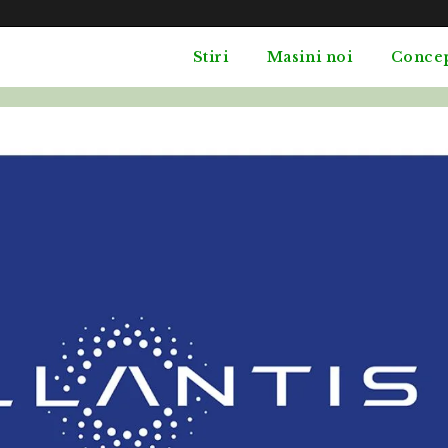
Stiri
Masini noi
Conce