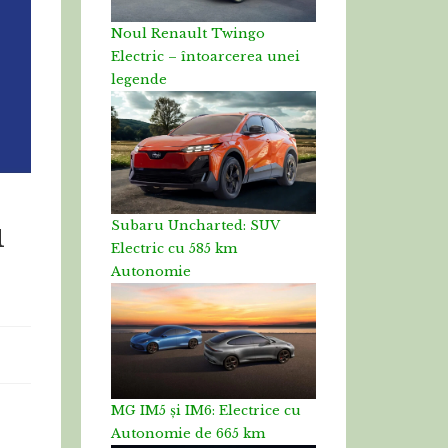
Noul Renault Twingo
Electric – întoarcerea unei
legende
u
Subaru Uncharted: SUV
Electric cu 585 km
Autonomie
MG IM5 și IM6: Electrice cu
Autonomie de 665 km