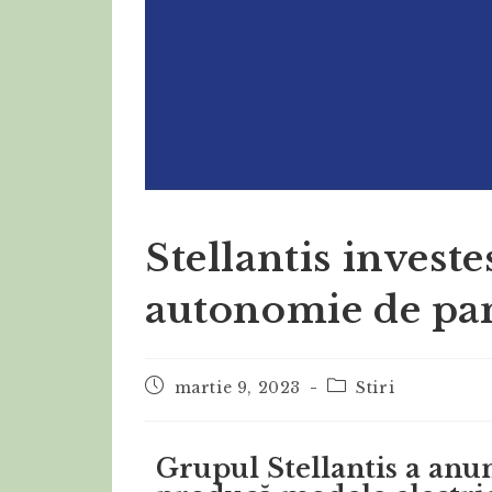
Stellantis investe
autonomie de pan
martie 9, 2023
Stiri
Grupul Stellantis a anun