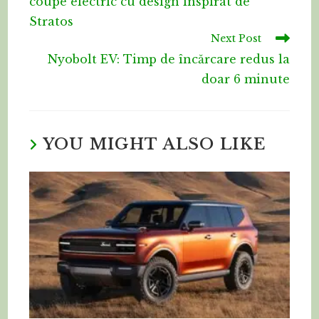
coupe electric cu design inspirat de
Stratos
Next Post
Nyobolt EV: Timp de încărcare redus la
doar 6 minute
YOU MIGHT ALSO LIKE