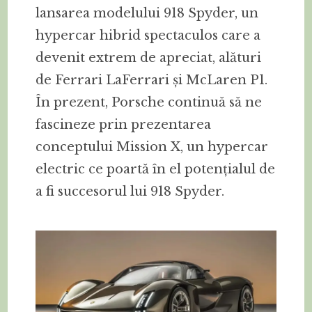
lansarea modelului 918 Spyder, un
hypercar hibrid spectaculos care a
devenit extrem de apreciat, alături
de Ferrari LaFerrari și McLaren P1.
În prezent, Porsche continuă să ne
fascineze prin prezentarea
conceptului Mission X, un hypercar
electric ce poartă în el potențialul de
a fi succesorul lui 918 Spyder.