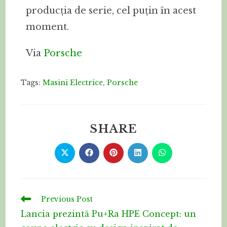
producția de serie, cel puțin în acest
moment.
Via
Porsche
Tags:
Masini Electrice
,
Porsche
SHARE
Previous Post
Lancia prezintă Pu+Ra HPE Concept: un