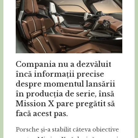
Compania nu a dezvăluit
încă informații precise
despre momentul lansării
în producția de serie, însă
Mission X pare pregătit să
facă acest pas.
Porsche și-a stabilit câteva obiective