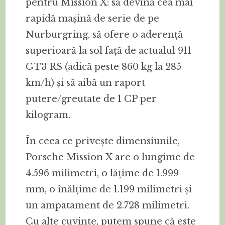
pentru Mission X: să devină cea mai
rapidă mașină de serie de pe
Nurburgring, să ofere o aderență
superioară la sol față de actualul 911
GT3 RS (adică peste 860 kg la 285
km/h) și să aibă un raport
putere/greutate de 1 CP per
kilogram.
În ceea ce privește dimensiunile,
Porsche Mission X are o lungime de
4.596 milimetri, o lățime de 1.999
mm, o înălțime de 1.199 milimetri și
un ampatament de 2.728 milimetri.
Cu alte cuvinte, putem spune că este