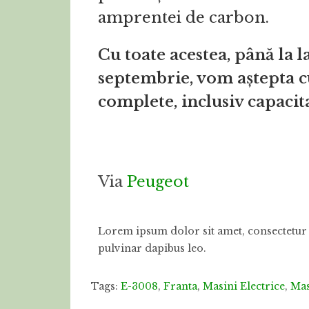
amprentei de carbon.
Cu toate acestea, până la 
septembrie, vom aștepta c
complete, inclusiv capacita
Via
Peugeot
Lorem ipsum dolor sit amet, consectetur ad
pulvinar dapibus leo.
Tags:
E-3008
,
Franta
,
Masini Electrice
,
Mas