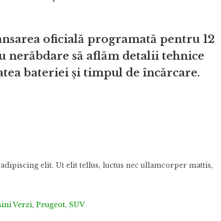
lansarea oficială programată pentru 12
u nerăbdare să aflăm detalii tehnice
tea bateriei și timpul de încărcare.
ipiscing elit. Ut elit tellus, luctus nec ullamcorper mattis,
ini Verzi
,
Peugeot
,
SUV