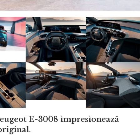
Peugeot E-3008 impresionează
original.