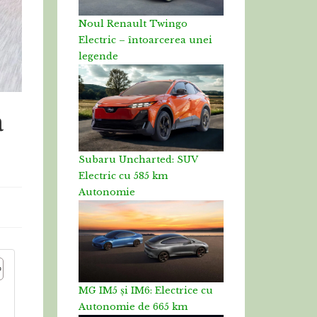
Noul Renault Twingo
Electric – întoarcerea unei
legende
ă
Subaru Uncharted: SUV
Electric cu 585 km
Autonomie
MG IM5 și IM6: Electrice cu
Autonomie de 665 km