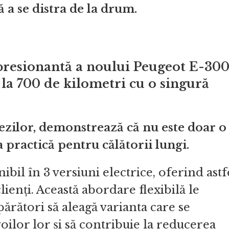
ă a se distra de la drum.
mpresionantă a noului Peugeot E-30
la 700 de kilometri cu o singură
ezilor, demonstrează că nu este doar o
a practică pentru călătorii lungi.
ibil în 3 versiuni electrice, oferind astf
ienți. Această abordare flexibilă le
rători să aleagă varianta care se
oilor lor și să contribuie la reducerea