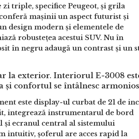
zi triple, specifice Peugeot, și grila
conferă mașinii un aspect futurist și
 un design modern și elementele de
iniază robustețea acestui SUV. Nu în
sit în negru adaugă un contrast și un st
r la exterior. Interiorul E-3008 est
a și confortul se întâlnesc armonio
nt este display-ul curbat de 21 de inc
t, integrează instrumentarul de bord
 și ecranul central al sistemului
 intuitiv, șoferul are acces rapid la