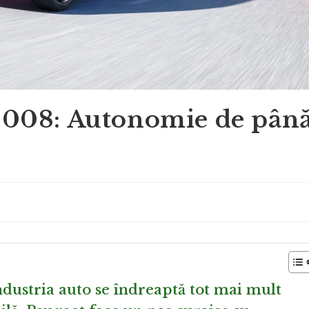
3008: Autonomie de pân
dustria auto se îndreaptă tot mai mult