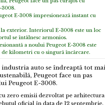
ilă, Peugeot face un pas curajos cu
E-3008.
ugeot E-3008 impresionează instant cu
la exterior. Interiorul E-3008 este un loc
ortul se întâlnesc armonios.
resionantă a noului Peugeot E-3008 este
de kilometri cu o singură încărcare.
industria auto se îndreaptă tot ma
ustenabilă, Peugeot face un pas
lui Peugeot E-3008.
u zero emisii dezvoltat pe arhitectura
utul oficial în data de 12 septembrie.