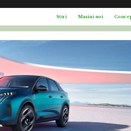
Stiri
Masini noi
Conce