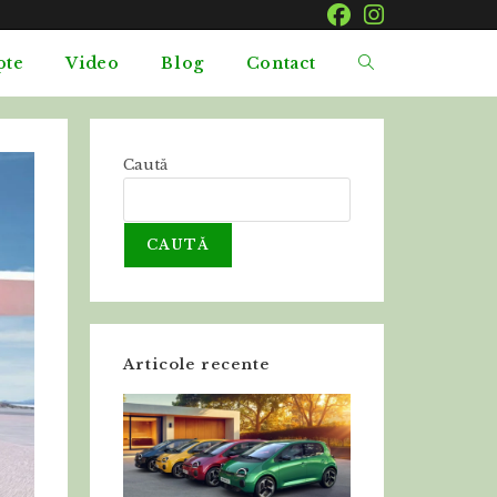
pte
Video
Blog
Contact
Caută
CAUTĂ
Articole recente