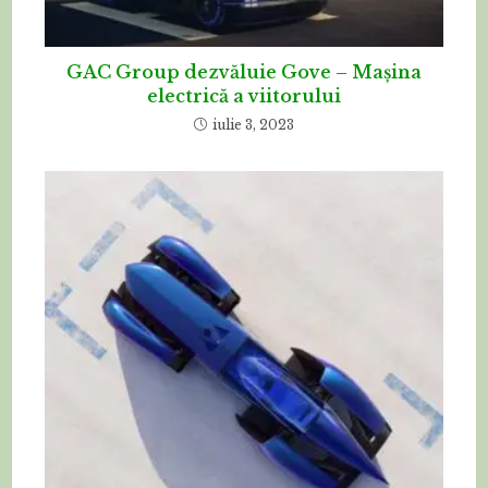
GAC Group dezvăluie Gove – Mașina
electrică a viitorului
iulie 3, 2023