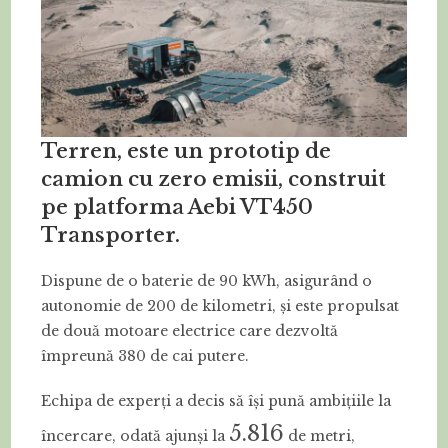
Terren, este un prototip de
camion cu zero emisii, construit
pe platforma Aebi VT450
Transporter.
Dispune de o baterie de 90 kWh, asigurând o
autonomie de 200 de kilometri, și este propulsat
de două motoare electrice care dezvoltă
împreună 380 de cai putere.
Echipa de experți a decis să își pună ambițiile la
5.816
încercare, odată ajunși la
de metri,