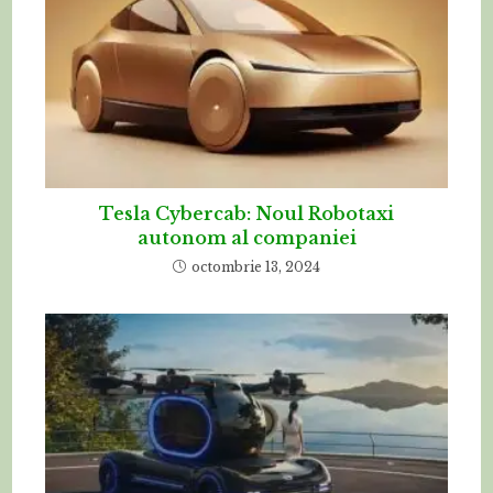
Tesla Cybercab: Noul Robotaxi
autonom al companiei
octombrie 13, 2024