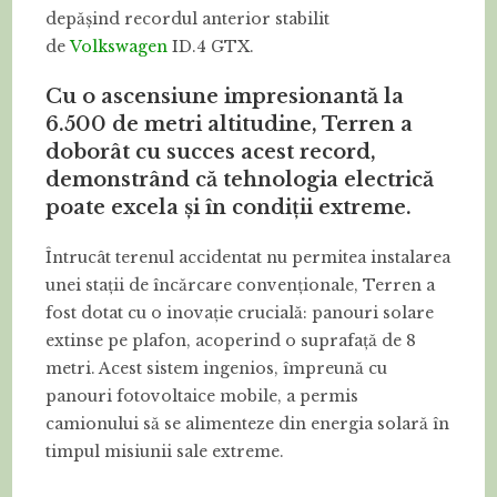
depășind recordul anterior stabilit
de
Volkswagen
ID.4 GTX.
Cu o ascensiune impresionantă la
6.500 de metri altitudine, Terren a
doborât cu succes acest record,
demonstrând că tehnologia electrică
poate excela și în condiții extreme.
Întrucât terenul accidentat nu permitea instalarea
unei stații de încărcare convenționale, Terren a
fost dotat cu o inovație crucială: panouri solare
extinse pe plafon, acoperind o suprafață de 8
metri. Acest sistem ingenios, împreună cu
panouri fotovoltaice mobile, a permis
camionului să se alimenteze din energia solară în
timpul misiunii sale extreme.