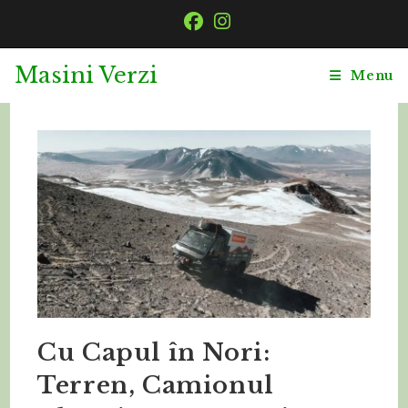
Skip
to
content
Masini Verzi
Menu
Cu Capul în Nori:
Terren, Camionul