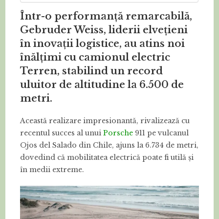
Într-o performanță remarcabilă,
Gebruder Weiss, liderii elvețieni
în inovații logistice, au atins noi
înălțimi cu camionul electric
Terren, stabilind un record
uluitor de altitudine la 6.500 de
metri.
Această realizare impresionantă, rivalizează cu
recentul succes al unui
Porsche
911 pe vulcanul
Ojos del Salado din Chile, ajuns la 6.734 de metri,
dovedind că mobilitatea electrică poate fi utilă și
în medii extreme.