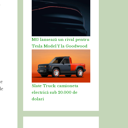
i
MG lansează un rival pentru
Tesla Model Y la Goodwood
te
Slate Truck: camioneta
de
electrică sub 20.000 de
dolari