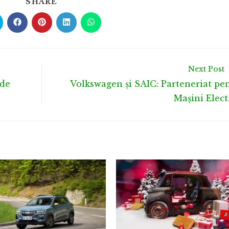
SHARE
Next Post
 de
Volkswagen și SAIC: Parteneriat pe
Mașini Elect