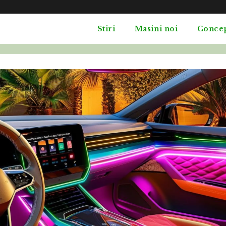
Stiri
Masini noi
Conce