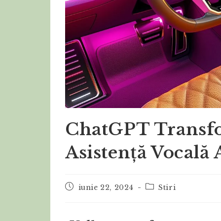
ChatGPT Transf
Asistență Vocală
iunie 22, 2024
Stiri