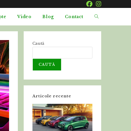
pte
Video
Blog
Contact
Caută
CAUTĂ
Articole recente