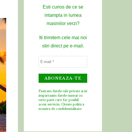
Esti curios de ce se
intampla in lumea
masinilor verzi?
Iti trimitem cele mai noi
stiri direct pe e-mail.
Pastram datele tale private si iti
impartasim datele numai cu
terte parti care fac posibil
acest serviciu.
Citeste politica
noastra de confidentialitate.