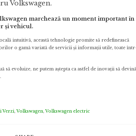
tru Volkswagen.
olkswagen marchează un moment important în
r și vehicul.
vocală intuitivă, această tehnologie promite să redefinească
ilor o gamă variată de servicii și informații utile, toate într
uă să evoluize, ne putem aștepta ca astfel de inovații să devin
.
i Verzi
,
Volkswagen
,
Volkswagen electric