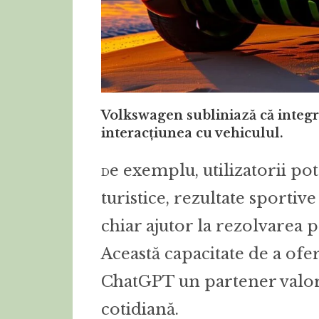
Volkswagen subliniază că integ
interacțiunea cu vehiculul.
e exemplu, utilizatorii pot
D
turistice, rezultate sportiv
chiar ajutor la rezolvarea
Această capacitate de a ofer
ChatGPT un partener valoros
cotidiană.