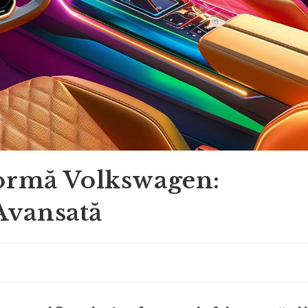
ormă Volkswagen:
 Avansată