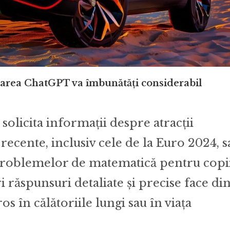
rarea ChatGPT va îmbunătăți considerabil
 solicita informații despre atracții
e recente, inclusiv cele de la Euro 2024, s
 problemelor de matematică pentru copii
i răspunsuri detaliate și precise face di
 în călătoriile lungi sau în viața