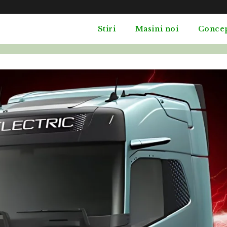
Stiri
Masini noi
Conce