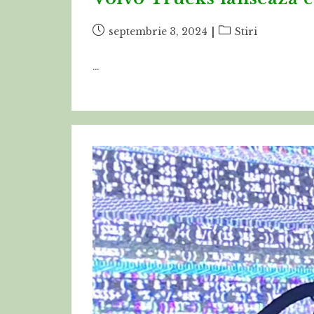
Post
Post
septembrie 3, 2024
Stiri
published:
category:
…