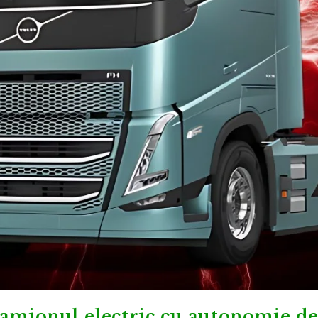
camionul electric cu autonomie d