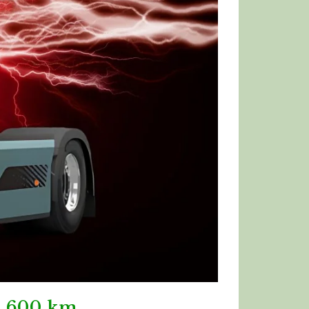
e 600 km