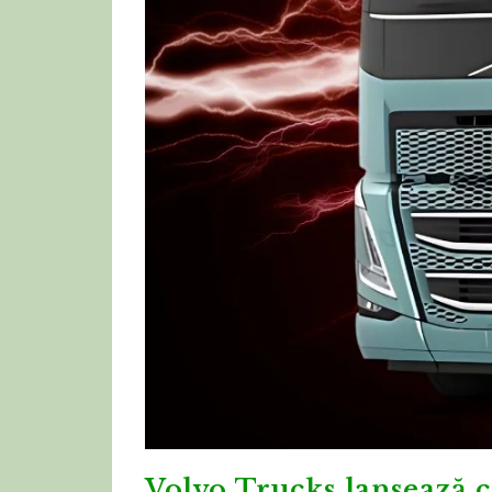
Volvo Trucks lansează 