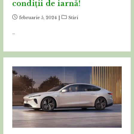
condiții de iarnă!
Post
Post
februarie 5, 2024
Stiri
published:
category:
…