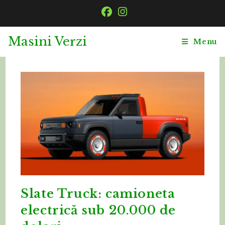
Skip
to
content
Masini Verzi
Menu
Slate Truck: camioneta
electrică sub 20.000 de