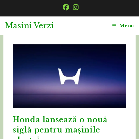
Skip
to
content
Masini Verzi
Menu
Honda lansează o nouă
siglă pentru mașinile