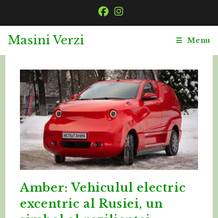
Skip
to
content
Masini Verzi
Menu
Amber: Vehiculul electric
excentric al Rusiei, un