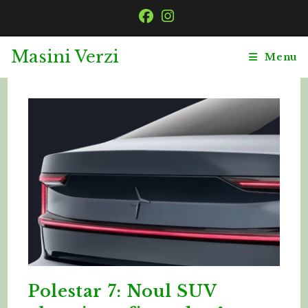
Skip
to
content
Masini Verzi
Menu
Polestar 7: Noul SUV