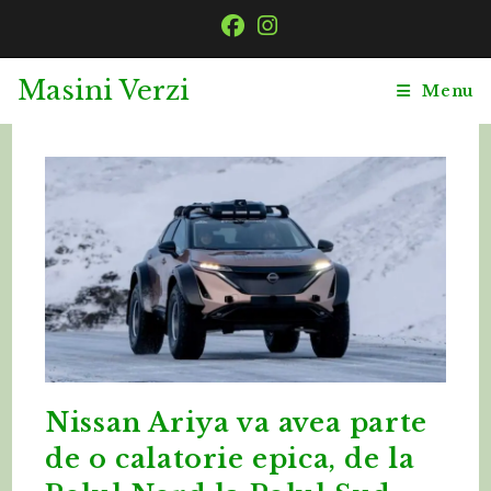
Skip
to
content
Masini Verzi
Menu
Nissan Ariya va avea parte
de o calatorie epica, de la