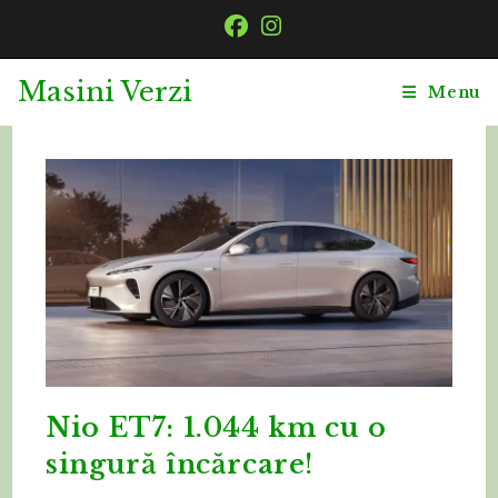
Skip
to
content
Masini Verzi
Menu
Nio ET7: 1.044 km cu o
singură încărcare!