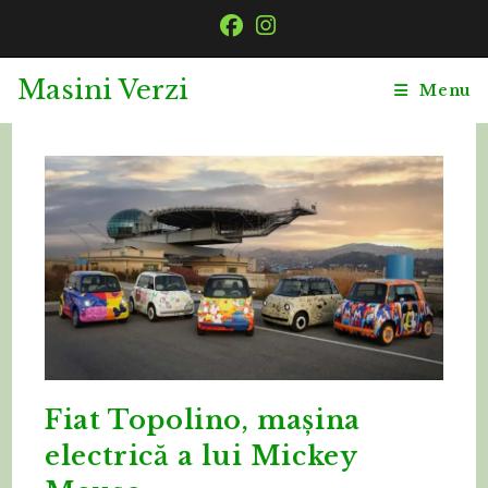
Skip
to
content
Masini Verzi
Menu
Fiat Topolino, mașina
electrică a lui Mickey