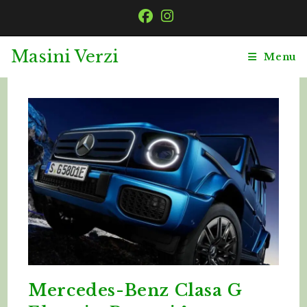
Skip
to
content
Masini Verzi
Menu
Mercedes-Benz Clasa G