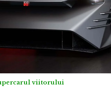
upercarul viitorului