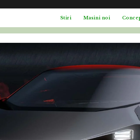
Stiri
Masini noi
Conce