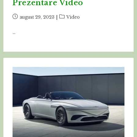
Prezentare Video
Post
Post
august 29, 2023
Video
published:
category:
…