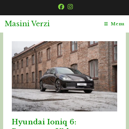
Skip
to
content
Masini Verzi
Menu
Hyundai Ioniq 6: