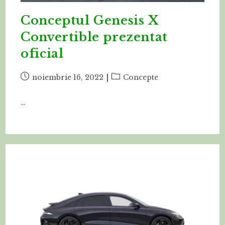
Conceptul Genesis X
Convertible prezentat
oficial
Post
Post
noiembrie 16, 2022
Concepte
published:
category:
…