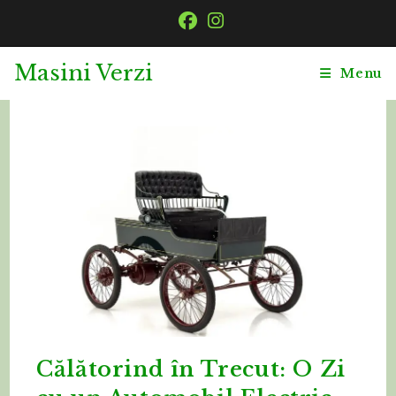
Skip
to
content
Masini Verzi
Menu
Călătorind în Trecut: O Zi