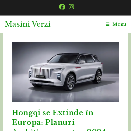
Skip
to
content
Masini Verzi
Menu
Hongqi se Extinde în
Europa: Planuri