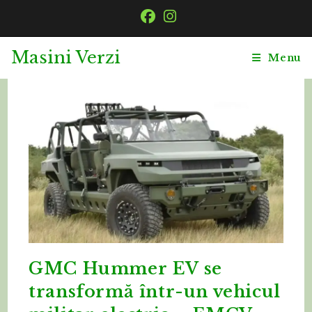
Skip
to
content
Masini Verzi
Menu
GMC Hummer EV se
transformă într-un vehicul