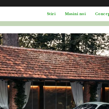
Stiri
Masini noi
Conce