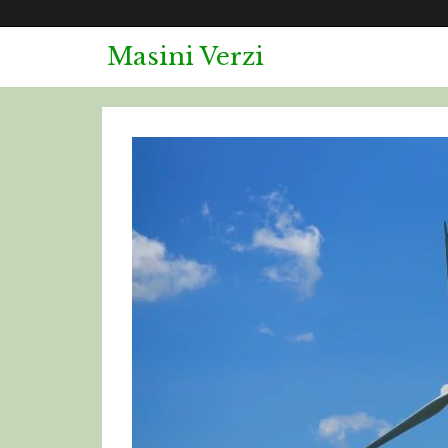
Skip
to
Masini Verzi
content