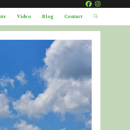
pte
Video
Blog
Contact
Toggle
website
search