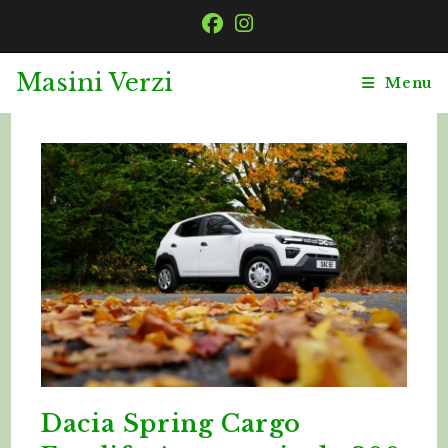
Skip
to
content
Masini Verzi
Menu
Dacia Spring Cargo